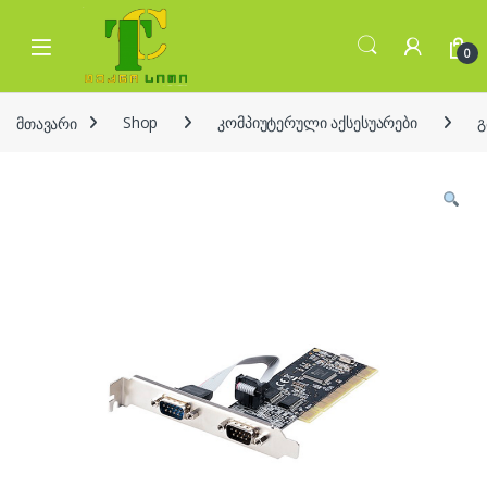
Skip to navigation
Skip to content
Open
0
მთავარი
Shop
კომპიუტერული აქსესუარები
გ