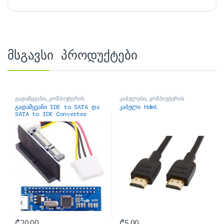
მსგავსი პროდუქტები
გადამყვანი
,
კომპიუტერის
კაბელები
,
კომპიუტერის
ნაწილები
ნაწილები
გადამყვანი IDE to SATA და
კაბელი Hdml
SATA to IDE Converter
Adapter For PC
₾
20.00
₾
5.00