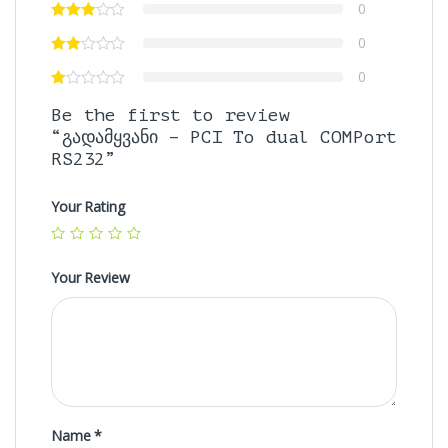
0
0
0
Be the first to review
“გადამყვანი – PCI To dual COMPort
RS232”
Your Rating
Your Review
Name
*