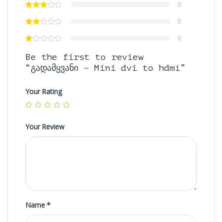
0
0
0
Be the first to review
“გადამყვანი – Mini dvi to hdmi”
Your Rating
Your Review
Name
*