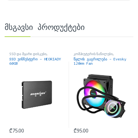
მსგავსი პროდუქტები
SSD და მყარი დისკები
,
კომპიუტერის ნაწილები
,
კომპიუტერის ნაწილები
პროცესორის ქულერი
SSD ვინჩესტერი – HEORIADY
წყლის გაგრილება – Evesky
60GB
120mm Fan
₾
75.00
₾
95.00