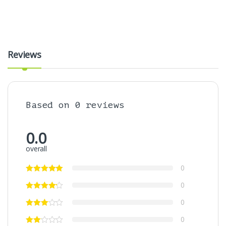
Reviews
Based on 0 reviews
0.0
overall
0
0
0
0