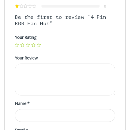
0
Be the first to review “4 Pin
RGB Fan Hub”
Your Rating
Your Review
Name
*