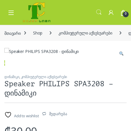
Skip to navigation
Skip to content
Open
0
მთავარი
Shop
კომპიუტერული აქსესუარები
დ
დინამიკი
,
კომპიუტერული აქსესუარები
Speaker PHILIPS SPA3208 –
დინამიკი
შედარება
Add to wishlist
₾
30.00