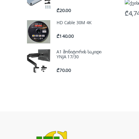
₾
20.00
₾
4,7
HD Cable 30M 4K
₾
140.00
A1 მონიტორის საკიდი
YNJA 17/30
₾
70.00