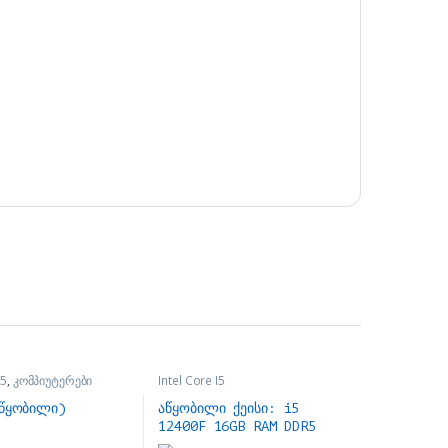
I5
,
კომპიუტერები
Intel Core I5
აწყობილი)
აწყობილი ქეისი: i5
12400F 16GB RAM DDR5
RTX5060 ti 8gb