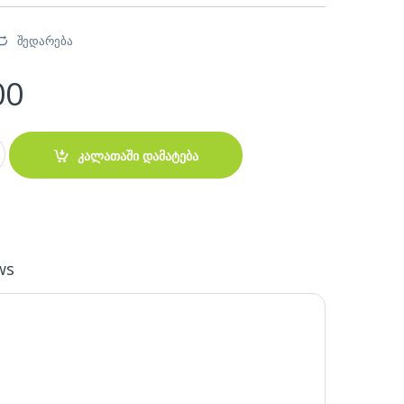
შედარება
00
 14600KF, 32GB RAM DDR4, RTX5070 12GB, 2TB M2 quantity
კალათაში დამატება
ws