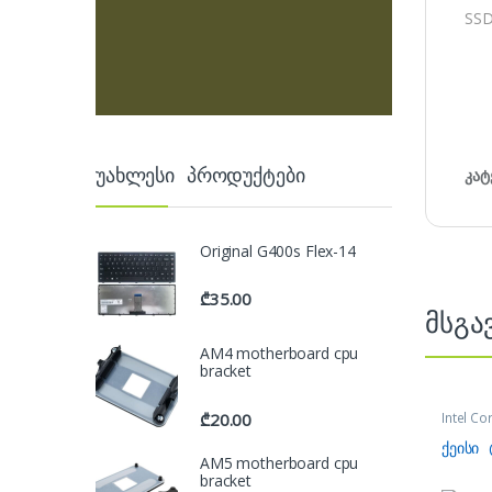
SSD
უახლესი პროდუქტები
კატ
Original G400s Flex-14
₾
35.00
მსგა
AM4 motherboard cpu
bracket
₾
20.00
Intel Cor
ქეისი
AM5 motherboard cpu
bracket