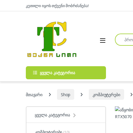
Skip to navigation
Skip to content
კეთილი იყოს თქვენი მობრძანება!
Search fo
Open
ყველა კატეგორია
მთავარი
Shop
კომპიუტერები
ყველა კატეგორია
კომპიუტერები
(10)