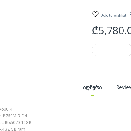
Add to wishlist
₾
5,780.
აწყობილი ქეისი: i5
აღწერა
Revie
14600KF
s B760M-R D4
ac Rtx5070 12GB
4 32 GB ram