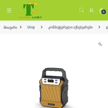
Skip to navigation
Skip to content
Open
0
მთავარი
Shop
კომპიუტერული აქსესუარები
დ