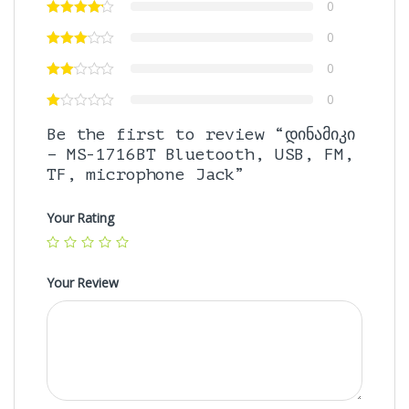
0
0
0
0
Be the first to review “დინამიკი
– MS-1716BT Bluetooth, USB, FM,
TF, microphone Jack”
Your Rating
Your Review