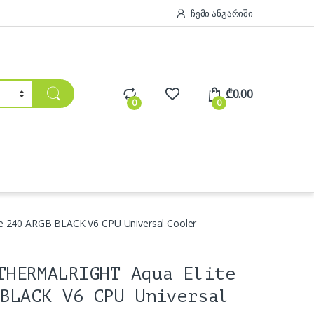
ჩემი ანგარიში
₾
0.00
0
0
 240 ARGB BLACK V6 CPU Universal Cooler
THERMALRIGHT Aqua Elite
BLACK V6 CPU Universal