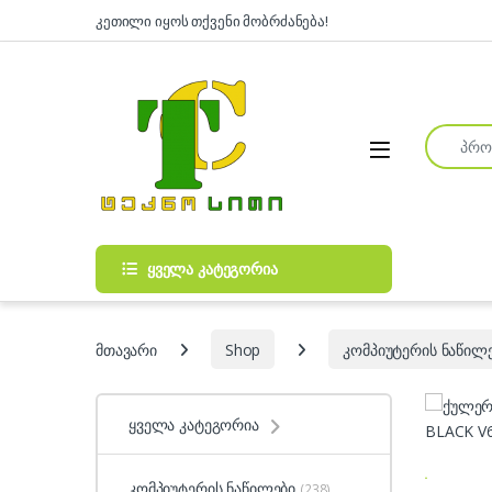
Skip to navigation
Skip to content
კეთილი იყოს თქვენი მობრძანება!
Search fo
Open
ყველა კატეგორია
მთავარი
Shop
კომპიუტერის ნაწილ
ყველა კატეგორია
კომპიუტერის ნაწილები
(238)