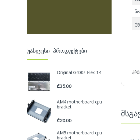
ნო
ტუ
უახლესი პროდუქტები
კატ
Original G400s Flex-14
₾
35.00
AM4 motherboard cpu
bracket
მსგა
₾
20.00
AM5 motherboard cpu
bracket