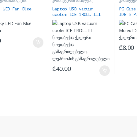
ერის ნაწილები
,
კომპიუტერის ნაწილები
,
კომპიუტერ
ბი
ქულერები
ქულერები
y LED Fan Blue
Laptop USB vacuum
PC Case
cooler ICE TROLL III
IDE 3 P
ნოუთბუქის ქულერი
ქულერი
ნოუთბუქის
გამაგრილებელი,
ლეპროპის
0
გამაგრილებელი
₾
8.00
₾
40.00