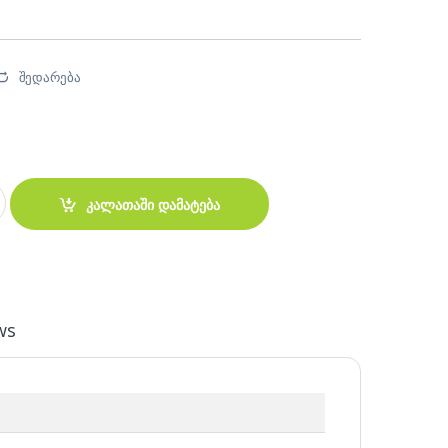
შედარება
HT Aqua Elite 240 ARGB BLACK V6 CPU Universal Cooler quantity
კალათაში დამატება
ws