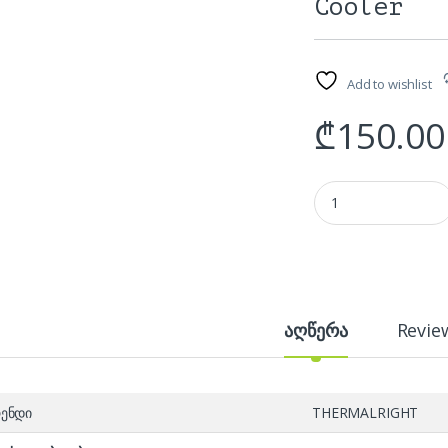
Cooler
Add to wishlist
₾
150.00
ქულერი: THERMALRIG
აღწერა
Revie
ენდი
THERMALRIGHT