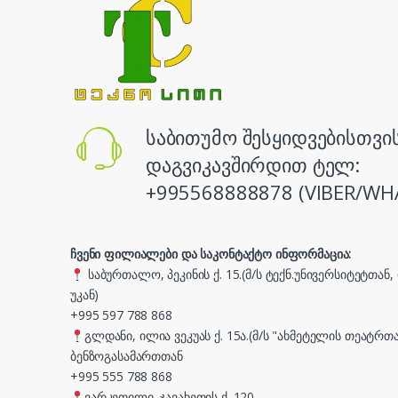
საბითუმო შესყიდვებისთვი
დაგვიკავშირდით ტელ:
+995568888878 (VIBER/WH
ჩვენი ფილიალები და საკონტაქტო ინფორმაცია:
საბურთალო, პეკინის ქ. 15.(მ/ს ტექნ.უნივერსიტეტთან
უკან)
+995 597 788 868
გლდანი, ილია ვეკუას ქ. 15ა.(მ/ს "ახმეტელის თეატრთა
ბენზოგასამართთან
+995 555 788 868
ვარკეთილი, ჯავახეთის ქ. 120