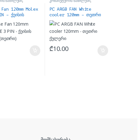
ის ნაწილები
,
კომპიუტერის ნაწილები
,
ქულერები
 Fan 120mm Molex
PC ARGB FAN White
IN – ქეისის
cooler 120mm – თეთრი
 (თეთრი)
ქულერი
₾
10.00
მომსახურება