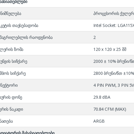
ხასიათებლები
ნიშნულება
პროცესორის ქულერ
კეტის თავსებადობა
Intel Socket: LGA11
მაგრილებლის რაოდენობა
2
ლერის ზომა
120 x 120 x 25 მმ
უნვის სიჩქარე
2000 ± 10% ბრუნი/წ
მბოს სიჩქარე
2800 ბრუნი/წთ ±10%
ნექტორი
4 PIN PWM, 3 PIN 5V
აურის დონე
29.8 dBA
ერის ნაკადი
70.84 CFM (MAX)
ნათება
ARGB
დიატორის მახასიათებლები