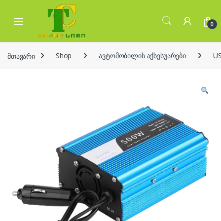
Skip to navigation
Skip to content
Open
0
მთავარი
Shop
ავტომობილის აქსესუარები
US