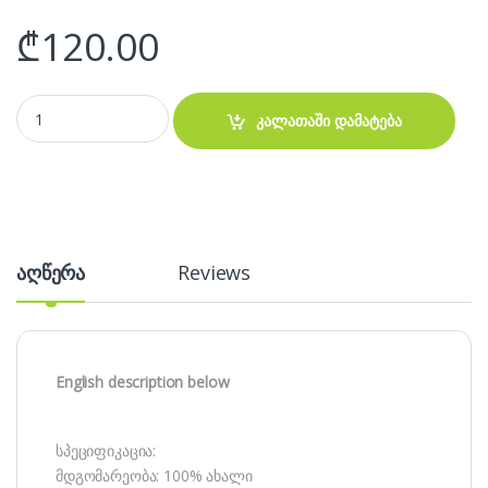
₾
120.00
Car Inverter 300w 12v to 220v მანქანის დენის გარდამქმნელი quant
კალათაში დამატება
აღწერა
Reviews
English description below
სპეციფიკაცია:
მდგომარეობა: 100% ახალი