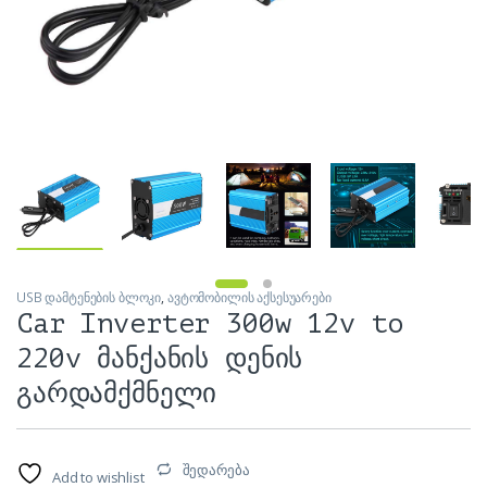
USB დამტენების ბლოკი
,
ავტომობილის აქსესუარები
Car Inverter 300w 12v to
220v მანქანის დენის
გარდამქმნელი
შედარება
Add to wishlist