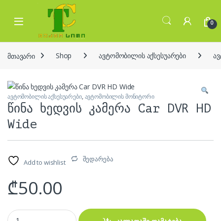
Skip to navigation
Skip to content
Open
0
მთავარი
Shop
ავტომობილის აქსესუარები
ა
ავტომობილის აქსესუარები
,
ავტომობილის მონიტორი
წინა ხედვის კამერა Car DVR HD
Wide
შედარება
Add to wishlist
₾
50.00
წინა ხედვის კამერა Car DVR HD Wide quantity