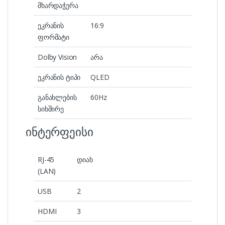
მხარდაჭერა
ეკრანის
16:9
ფორმატი
Dolby Vision
არა
ეკრანის ტიპი
QLED
განახლების
60Hz
სიხშირე
ინტერფეისი
RJ-45
დიახ
(LAN)
USB
2
HDMI
3