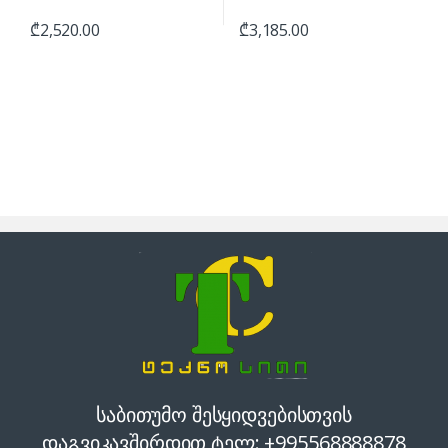
₾
2,520.00
₾
3,185.00
საბითუმო შესყიდვებისთვის
დაგვიკავშირდით ტელ: +995568888878