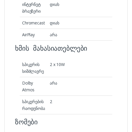
ინტერნეტ
დიახ
ბრაუზერი
Chromecast
დიახ
AirPlay
არა
ხმის მახასიათებლები
სპიკერის
2 x 10W
სიმძლავრე
Dolby
არა
Atmos
სპიკერების
2
რაოდენობა
ზომები