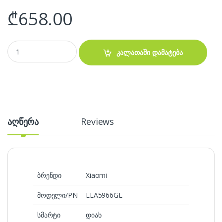
₾
658.00
Xiaomi TV A Pro 43" (109cm) L43MB-APME 2026 quantity
კალათაში დამატება
აღწერა
Reviews
ბრენდი
Xiaomi
მოდელი/PN
ELA5966GL
სმარტი
დიახ