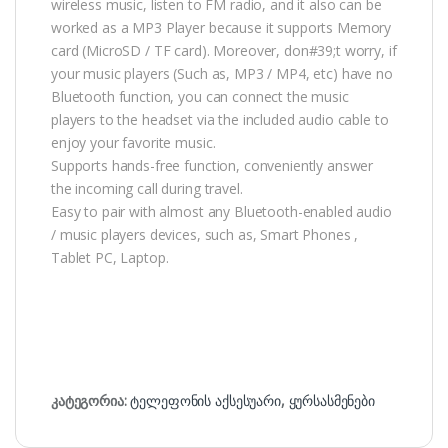
wireless music, listen to FM radio, and it also can be
worked as a MP3 Player because it supports Memory
card (MicroSD / TF card). Moreover, don#39;t worry, if
your music players (Such as, MP3 / MP4, etc) have no
Bluetooth function, you can connect the music
players to the headset via the included audio cable to
enjoy your favorite music.
Supports hands-free function, conveniently answer
the incoming call during travel.
Easy to pair with almost any Bluetooth-enabled audio
/ music players devices, such as, Smart Phones ,
Tablet PC, Laptop.
კატეგორია:
ტელეფონის აქსესუარი
,
ყურსასმენები