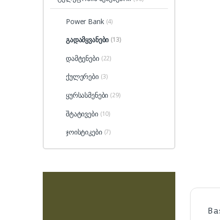
Power Bank
(4)
გადამყვანები
(13)
დამტენები
(22)
ქულერები
(3)
ყურსასმენები
(29)
შტატივები
(10)
ჯოისტიკები
(7)
Ba