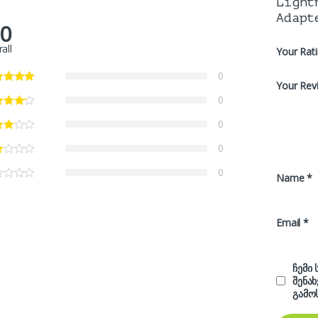
Light
Adapt
.0
all
Your Rat
0
Your Rev
0
0
0
0
Name
*
Email
*
ჩემი
შენა
გამო