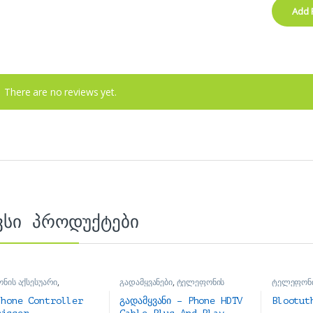
There are no reviews yet.
ვსი პროდუქტები
ნის აქსესუარი
,
გადამყვანები
,
ტელეფონის
ტელეფონი
ები
აქსესუარი
ყურსასმენ
phone Controller
გადამყვანი – Phone HDTV
Blootut