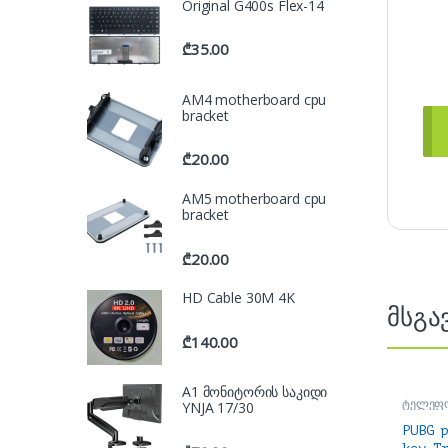
Original G400s Flex-14
₾
35.00
AM4 motherboard cpu
bracket
₾
20.00
AM5 motherboard cpu
bracket
₾
20.00
HD Cable 30M 4K
მსგა
₾
140.00
A1 მონიტორის საკიდი
ტელეფო
YNJA 17/30
ჯოისტიკ
PUBG 