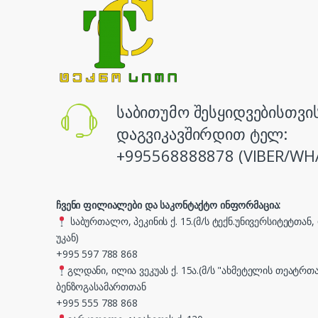
საბითუმო შესყიდვებისთვი
დაგვიკავშირდით ტელ:
+995568888878 (VIBER/WH
ჩვენი ფილიალები და საკონტაქტო ინფორმაცია:
საბურთალო, პეკინის ქ. 15.(მ/ს ტექნ.უნივერსიტეტთან
უკან)
+995 597 788 868
გლდანი, ილია ვეკუას ქ. 15ა.(მ/ს "ახმეტელის თეატრთა
ბენზოგასამართთან
+995 555 788 868