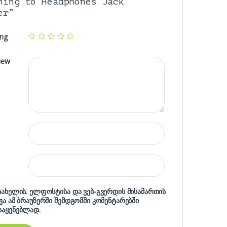
ning to Headphones Jack
er”
ing
iew
 სახელის. ელფოსტისა და ვებ-გვერდის მისამართის
ხვა ამ ბრაუზერში შემდგომში კომენტარებში
საყენებლად.