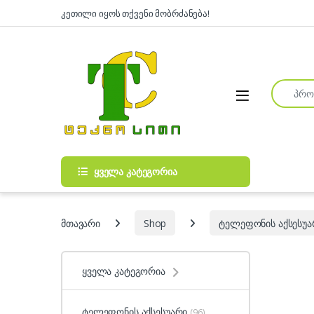
Skip to navigation
Skip to content
კეთილი იყოს თქვენი მობრძანება!
Search fo
Open
ყველა კატეგორია
მთავარი
Shop
ტელეფონის აქსესუა
ყველა კატეგორია
ტელეფონის აქსესუარი
(96)