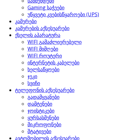
საწმენდები
Gaming საჭეები
უწყვეტი კვებისწყაროები (UPS)
კამერები
კამერების აქსესუარები
ქსელის აპარატურა
WIFI გამაძლიერებელი
WIFI მიმღები
WIFI როუტერი
ინტერნეტის კაბელები
ხელსაწყოები
ჯეკი
სვიჩი
ტელეფონის აქსესუარები
გადამყვანები
დამტენები
ჯოისტიკები
ყურსასმენები
მიკროფონები
შტატივები
ავტომობილის აქსესუარები