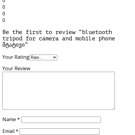
0
0
0
0
Be the first to review “bluetooth
tripod for camera and mobile phone
შტატივი”
Your Rating
Your Review
Name
*
Email
*