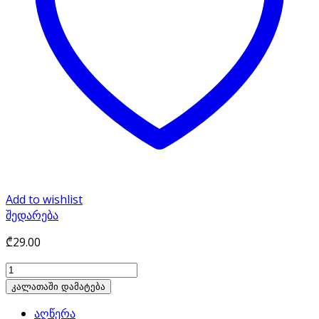
Add to wishlist
შედარება
₾
29.00
bluetooth
tripod
კალათაში დამატება
for
აღწერა
camera