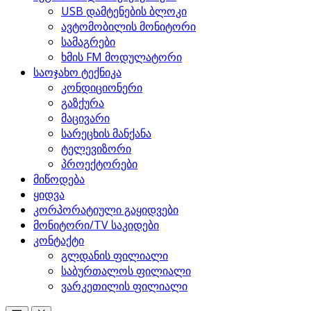
USB დამტენების ბლოკი
ავტომობილის მონიტორი
სამაგრები
ხმის FM მოდულატორი
საოჯახო ტექნიკა
კონდიციონერი
გაზქურა
მაცივარი
სარეცხის მანქანა
ტელევიზორი
პროექტორები
მიწოდება
ყიდვა
კორპორატიული გაყიდვები
მონიტორი/TV საკიდები
კონტაქტი
გლდანის ფილიალი
საბურთალოს ფილიალი
ვარკეთილის ფილიალი