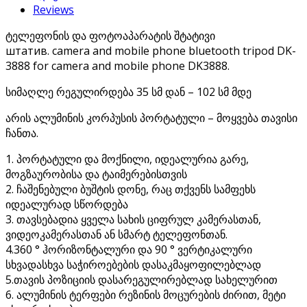
Reviews
and
mobile
ტელეფონის და ფოტოაპარატის შტატივი
phone
штатив. camera and mobile phone bluetooth tripod DK-
შტატივი
3888 for camera and mobile phone DK3888.
quantity
სიმაღლე რეგულირდება 35 სმ დან – 102 სმ მდე
არის ალუმინის კორპუსის პორტატული – მოყვება თავისი
ჩანთა.
1. პორტატული და მოქნილი, იდეალურია გარე,
მოგზაურობისა და ტაიმერებისთვის
2. ჩაშენებული ბუშტის დონე, რაც თქვენს სამფეხს
იდეალურად სწორდება
3. თავსებადია ყველა სახის ციფრულ კამერასთან,
ვიდეოკამერასთან ან სმარტ ტელეფონთან.
4.360 ° ჰორიზონტალური და 90 ° ვერტიკალური
სხვადასხვა საჭიროებების დასაკმაყოფილებლად
5.თავის პოზიციის დასარეგულირებლად სახელურით
6. ალუმინის ტერფები რეზინის მოცურების ძირით, მეტი