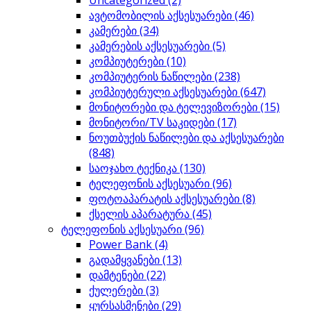
Uncategorized
(2)
ავტომობილის აქსესუარები
(46)
კამერები
(34)
კამერების აქსესუარები
(5)
კომპიუტერები
(10)
კომპიუტერის ნაწილები
(238)
კომპიუტერული აქსესუარები
(647)
მონიტორები და ტელევიზორები
(15)
მონიტორი/TV საკიდები
(17)
ნოუთბუქის ნაწილები და აქსესუარები
(848)
საოჯახო ტექნიკა
(130)
ტელეფონის აქსესუარი
(96)
ფოტოაპარატის აქსესუარები
(8)
ქსელის აპარატურა
(45)
ტელეფონის აქსესუარი
(96)
Power Bank
(4)
გადამყვანები
(13)
დამტენები
(22)
ქულერები
(3)
ყურსასმენები
(29)