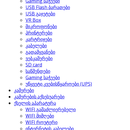
Gaming საჭეები
USB Flash ბარათები
USB გაჯეტები
VR Box
მიკროფონები
პრინტერები
კარტრიჯები
კაბელები
გადამყვანები
ვებკამერები
SD card
საწმენდები
Gaming საჭეები
უწყვეტი კვებისწყაროები (UPS)
კამერები
კამერების აქსესუარები
ქსელის აპარატურა
WIFI გამაძლიერებელი
WIFI მიმღები
WIFI როუტერი
ინტერნეტის კაბელები