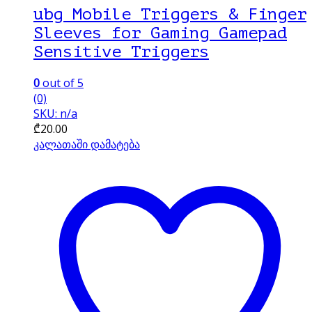
ubg Mobile Triggers & Finger
Sleeves for Gaming Gamepad
Sensitive Triggers
0
out of 5
(0)
SKU: n/a
₾
20.00
კალათაში დამატება