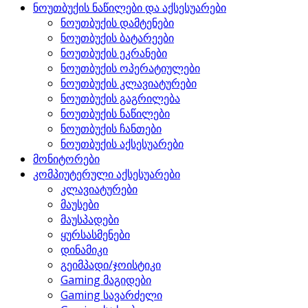
ნოუთბუქის ნაწილები და აქსესუარები
ნოუთბუქის დამტენები
ნოუთბუქის ბატარეები
ნოუთბუქის ეკრანები
ნოუთბუქის ოპერატიულები
ნოუთბუქის კლავიატურები
ნოუთბუქის გაგრილება
ნოუთბუქის ნაწილები
ნოუთბუქის ჩანთები
ნოუთბუქის აქსესუარები
მონიტორები
კომპიუტერული აქსესუარები
კლავიატურები
მაუსები
მაუსპადები
ყურსასმენები
დინამიკი
გეიმპადი/ჯოისტიკი
Gaming მაგიდები
Gaming სავარძელი