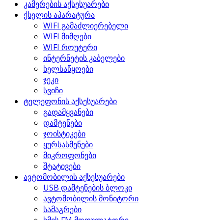
კამერების აქსესუარები
ქსელის აპარატურა
WIFI გამაძლიერებელი
WIFI მიმღები
WIFI როუტერი
ინტერნეტის კაბელები
ხელსაწყოები
ჯეკი
სვიჩი
ტელეფონის აქსესუარები
გადამყვანები
დამტენები
ჯოისტიკები
ყურსასმენები
მიკროფონები
შტატივები
ავტომობილის აქსესუარები
USB დამტენების ბლოკი
ავტომობილის მონიტორი
სამაგრები