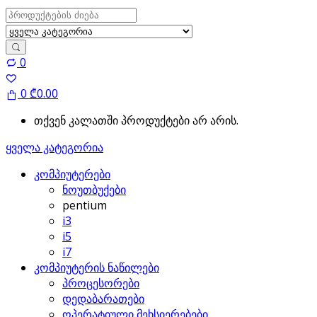
Search
for:
0
0
₾
0.00
თქვენ კალათში პროდუქტები არ არის.
ყველა კატეგორია
კომპიუტერები
ნოუთბუქები
pentium
i3
i5
i7
კომპიუტერის ნაწილები
პროცესორები
დედაბარათები
ოპერატიული მეხსიერებები