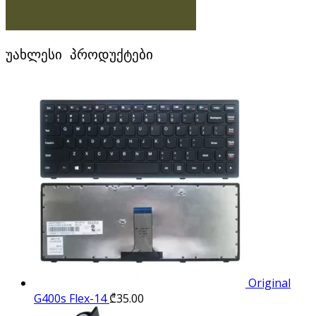
უახლესი პროდუქტები
Original
G400s Flex-14
₾
35.00