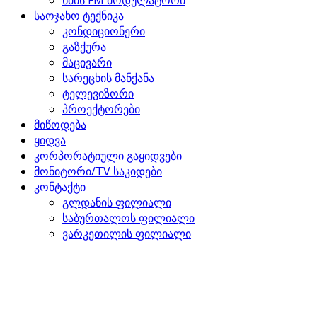
ხმის FM მოდულატორი
საოჯახო ტექნიკა
კონდიციონერი
გაზქურა
მაცივარი
სარეცხის მანქანა
ტელევიზორი
პროექტორები
მიწოდება
ყიდვა
კორპორატიული გაყიდვები
მონიტორი/TV საკიდები
კონტაქტი
გლდანის ფილიალი
საბურთალოს ფილიალი
ვარკეთილის ფილიალი