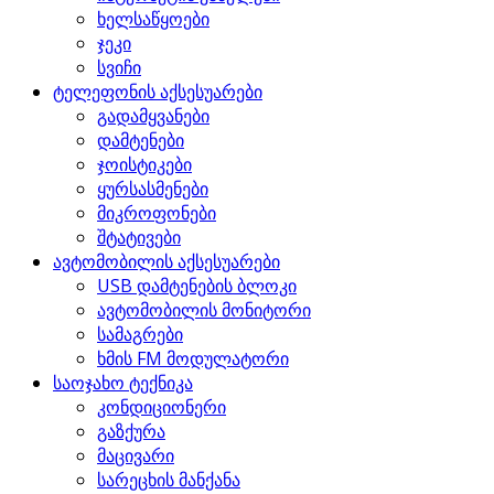
ხელსაწყოები
ჯეკი
სვიჩი
ტელეფონის აქსესუარები
გადამყვანები
დამტენები
ჯოისტიკები
ყურსასმენები
მიკროფონები
შტატივები
ავტომობილის აქსესუარები
USB დამტენების ბლოკი
ავტომობილის მონიტორი
სამაგრები
ხმის FM მოდულატორი
საოჯახო ტექნიკა
კონდიციონერი
გაზქურა
მაცივარი
სარეცხის მანქანა