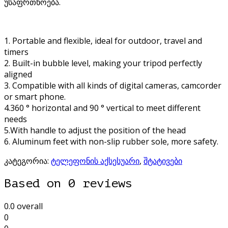
უსაფრთხოება.
1. Portable and flexible, ideal for outdoor, travel and
timers
2. Built-in bubble level, making your tripod perfectly
aligned
3. Compatible with all kinds of digital cameras, camcorder
or smart phone.
4.360 ° horizontal and 90 ° vertical to meet different
needs
5.With handle to adjust the position of the head
6. Aluminum feet with non-slip rubber sole, more safety.
კატეგორია:
ტელეფონის აქსესუარი
,
შტატივები
Based on 0 reviews
0.0
overall
0