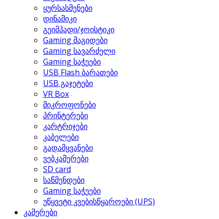
ყურსასმენები
დინამიკი
გეიმპადი/ჯოისტიკი
Gaming მაგიდები
Gaming სავარძელი
Gaming საჭეები
USB Flash ბარათები
USB გაჯეტები
VR Box
მიკროფონები
პრინტერები
კარტრიჯები
კაბელები
გადამყვანები
ვებკამერები
SD card
საწმენდები
Gaming საჭეები
უწყვეტი კვებისწყაროები (UPS)
კამერები