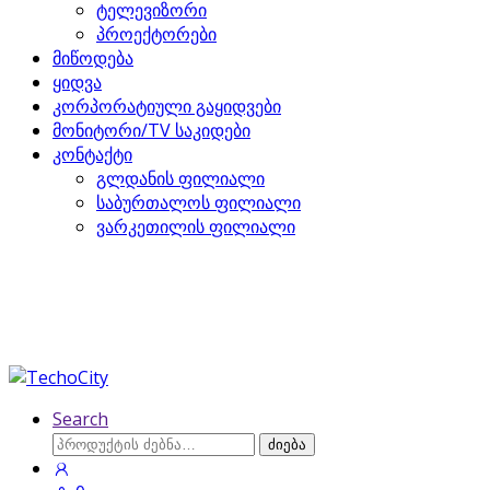
ტელევიზორი
პროექტორები
მიწოდება
ყიდვა
კორპორატიული გაყიდვები
მონიტორი/TV საკიდები
კონტაქტი
გლდანის ფილიალი
საბურთალოს ფილიალი
ვარკეთილის ფილიალი
Search
ძებნა:
ძიება