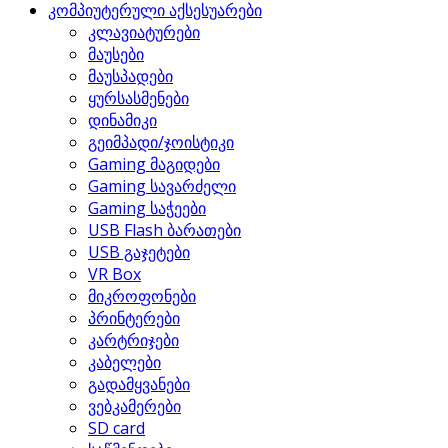
კომპიუტერული აქსესუარები
კლავიატურები
მაუსები
მაუსპადები
ყურსასმენები
დინამიკი
გეიმპადი/ჯოისტიკი
Gaming მაგიდები
Gaming სავარძელი
Gaming საჭეები
USB Flash ბარათები
USB გაჯეტები
VR Box
მიკროფონები
პრინტერები
კარტრიჯები
კაბელები
გადამყვანები
ვებკამერები
SD card