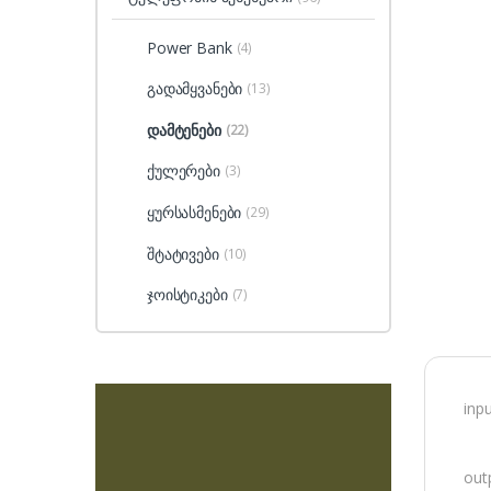
Power Bank
(4)
გადამყვანები
(13)
დამტენები
(22)
ქულერები
(3)
ყურსასმენები
(29)
შტატივები
(10)
ჯოისტიკები
(7)
inp
out