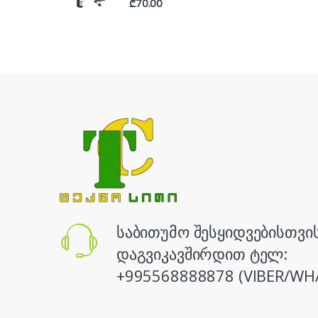
₾
70.00
საბითუმო შესყიდვებისთვი
დაგვიკავშირდით ტელ:
+995568888878 (VIBER/WH