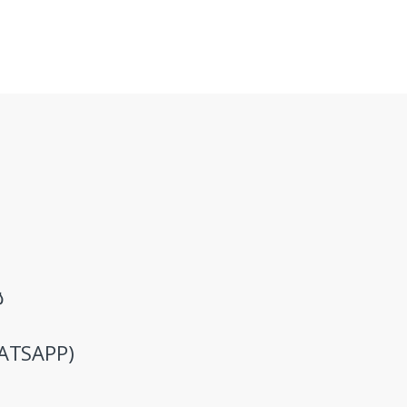
ს
ATSAPP)