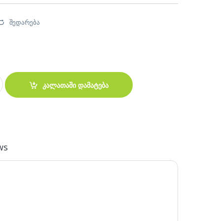
შედარება
A-12 ROWAN for batteries quantity
კალათაში დამატება
ws