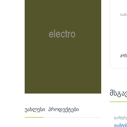
sui
კატ
მსგა
უახლესი პროდუქტები
დამტენე
აქსესუა
დამტე