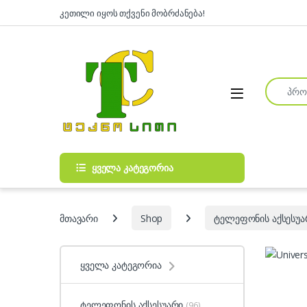
Skip to navigation
Skip to content
კეთილი იყოს თქვენი მობრძანება!
Search fo
Open
ყველა კატეგორია
მთავარი
Shop
ტელეფონის აქსესუა
ყველა კატეგორია
ტელეფონის აქსესუარი
(96)