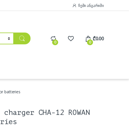
ჩემი ანგარიში
₾
0.00
0
0
r batteries
 charger CHA-12 ROWAN
ries