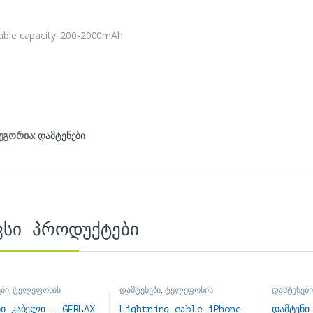
table capacity: 200-2000mAh
ეგორია:
დამტენები
ვსი პროდუქტები
ბი
,
ტელეფონის
დამტენები
,
ტელეფონის
დამტენები
რი
აქსესუარი
აქსესუარი
ნი კაბელი – GERLAX
Lightning cable iPhone
დამტენი