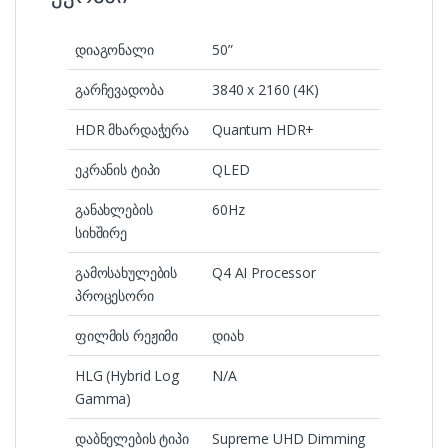
დიაგონალი
50”
გარჩევადობა
3840 x 2160 (4K)
HDR მხარდაჭერა
Quantum HDR+
ეკრანის ტიპი
QLED
განახლების
60Hz
სიხშირე
გამოსახულების
Q4 AI Processor
პროცესორი
ფილმის რეჟიმი
დიახ
HLG (Hybrid Log
N/A
Gamma)
დაბნელების ტიპი
Supreme UHD Dimming