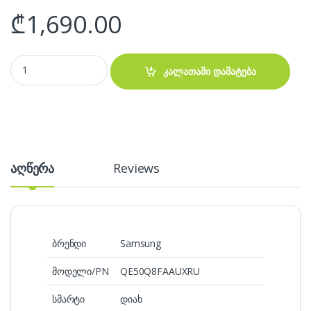
₾
1,690.00
ტელევიზორი Samsung QE50Q8FAAUXRU quantity
კალათაში დამატება
აღწერა
Reviews
ბრენდი
Samsung
მოდელი/PN
QE50Q8FAAUXRU
სმარტი
დიახ