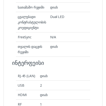
სათამაშო რეჟიმი
დიახ
ცვალებადი
Dual LED
კონტრასტულობის
კოეფიციენტი
FreeSync
N/A
თვალის დაცვის
დიახ
რეჟიმი
ინტერფეისი
RJ-45 (LAN)
დიახ
USB
2
HDMI
დიახ
RF
1