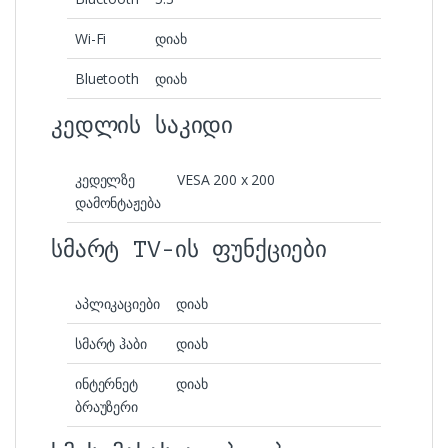
Wi-Fi
დიახ
Bluetooth
დიახ
კედლის საკიდი
კედელზე
VESA 200 x 200
დამონტაჟება
სმარტ TV-ის ფუნქციები
აპლიკაციები
დიახ
სმარტ ჰაბი
დიახ
ინტერნეტ
დიახ
ბრაუზერი