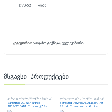
DVB-S2
დიახ
კატეგორია:
საოჯახო ტექნიკა
,
ტელევიზორი
მსგავსი პროდუქტები
კონდიციონერი
,
საოჯახო ტექნიკა
კონდიციონერი
,
საოჯახო ტექნიკა
Samsung AI WindFree
Samsung AR24BXHQASINUA 70-
AR18CXFCABT Indoor,(50-
80 m2 Inverter – White
60m2) Inverter, Black