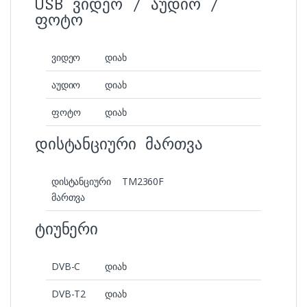
USB ვიდეო / აუდიო /
ფოტო
ვიდეო
დიახ
აუდიო
დიახ
ფოტო
დიახ
დისტანციური მართვა
დისტანციური
TM2360F
მართვა
ტიუნერი
DVB-C
დიახ
DVB-T2
დიახ