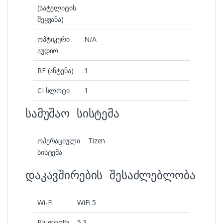
(სატელიტის
შეყვანა)
ოპტიკური
N/A
აუდიო
RF (ანტენა)
1
CI სლოტი
1
სამუშაო სისტემა
ოპერაციული
Tizen
სისტემა
დაკავშირების შესაძლებლობა
Wi-Fi
WiFi 5
Bluetooth
5.3