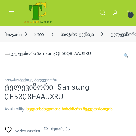
Skip to navigation
Skip to content
Open
0
მთავარი
Shop
საოჯახო ტექნიკა
ტელევიზორ
საოჯახო ტექნიკა
,
ტელევიზორი
ტელევიზორი Samsung
QE50Q8FAAUXRU
Availability:
ხელმისაწვდომია წინასწარი შეკვეთისათვის
შედარება
Add to wishlist