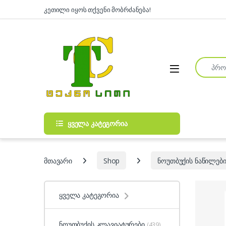
Skip to navigation
Skip to content
კეთილი იყოს თქვენი მობრძანება!
Search fo
Open
ყველა კატეგორია
მთავარი
Shop
ნოუთბუქის ნაწილები
ყველა კატეგორია
ნოუთბუქის კლავიატურები
(439)