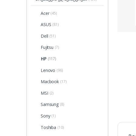
Acer
(45)
ASUS
(81)
Dell
(51)
Fujitsu
(7)
HP
(117)
Lenovo
(96)
Macbook
(17)
MSI
(2)
Samsung
(8)
Sony
(1)
Toshiba
(10)