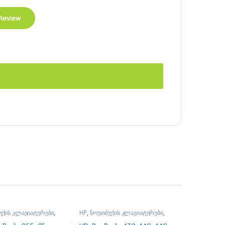
უქის კლავიატურები
,
HP
,
ნოუთბუქის კლავიატურები
,
 ნაწილები და
ნოუთბუქის ნაწილები და
ბი
აქსესუარები