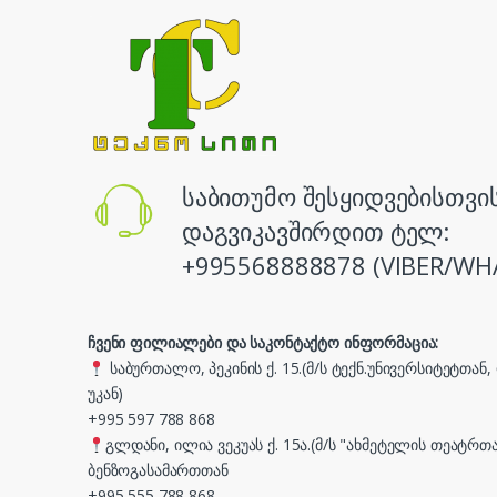
საბითუმო შესყიდვებისთვი
დაგვიკავშირდით ტელ:
+995568888878 (VIBER/WH
ჩვენი ფილიალები და საკონტაქტო ინფორმაცია:
საბურთალო, პეკინის ქ. 15.(მ/ს ტექნ.უნივერსიტეტთან
უკან)
+995 597 788 868
გლდანი, ილია ვეკუას ქ. 15ა.(მ/ს "ახმეტელის თეატრთა
ბენზოგასამართთან
+995 555 788 868