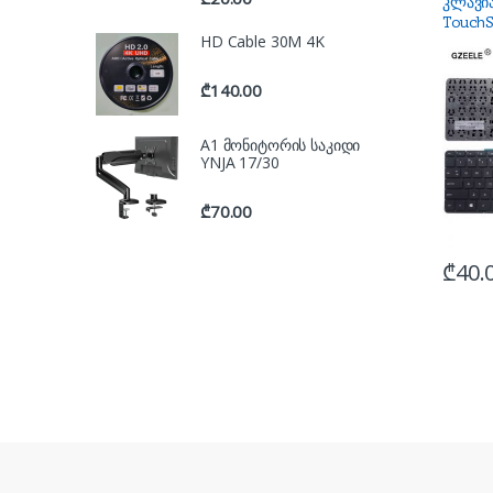
კლავი
Touch
HD Cable 30M 4K
₾
140.00
A1 მონიტორის საკიდი
YNJA 17/30
₾
70.00
₾
40.