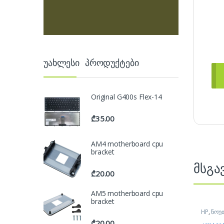
უახლესი პროდუქტები
Original G400s Flex-14
₾
35.00
AM4 motherboard cpu
bracket
მსგა
₾
20.00
AM5 motherboard cpu
bracket
HP
,
ნოუ
ნოუთბუქ
₾
20.00
აქსესუა