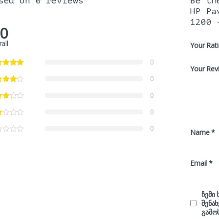
sed on 0 reviews
Be th
HP Pa
1200 
.0
all
Your Rat
0
Your Rev
0
0
0
0
Name
*
Email
*
ჩემი
შენა
გამო