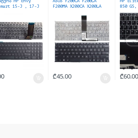
ატურა HP Envy
ASUS F200CA F200LA
HP Elit
Smart 15-J , 17-J
F200MA X200CA X200LA
850 G5,
keyboard Black
Keyboar
კლავიატურა
განათებ
00
₾
45.00
₾
60.0