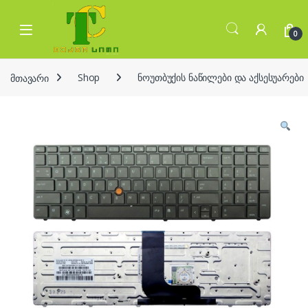
Skip to navigation
Skip to content
Open
0
მთავარი
Shop
ნოუთბუქის ნაწილები და აქსესუარები