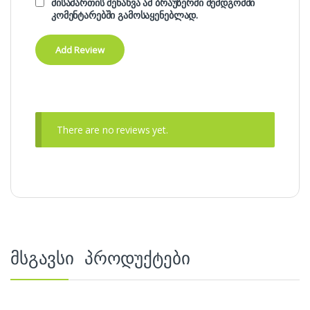
მისამართის შენახვა ამ ბრაუზერში შემდგომში
კომენტარებში გამოსაყენებლად.
There are no reviews yet.
მსგავსი პროდუქტები