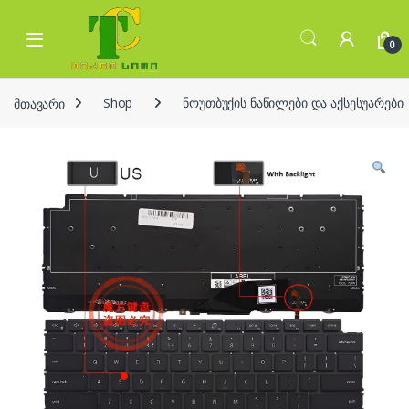
Skip to navigation
Skip to content
Open
0
მთავარი
Shop
ნოუთბუქის ნაწილები და აქსესუარები