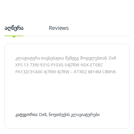
აღწერა
Reviews
კლავიატურა თავსებადია შემდეგ მოდელებთან: Dell
XPS 13 7390 9310 P103G 04J7RW NSK-ET0BC
PK132C91A00 4J7RW 4J7RW – KTR02 68Y4M C8WV6
კატეგორია:
Dell
,
ნოუთბუქის კლავიატურები