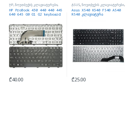
HP
,
ნოუთბუქის კლავიატურები
,
ASUS
,
ნოუთბუქის კლავიატურები
,
ნოუთბუქის ნაწილები და
ნოუთბუქის ნაწილები და
HP ProBook 430 440 440 445
Asus X540 K540 F540 A540
აქსესუარები
აქსესუარები
640 645 G0 G1 G2 keyboard
R540 კლავიატურა
₾
40.00
₾
25.00