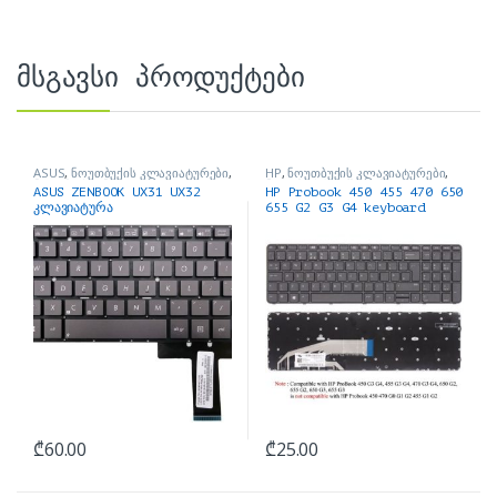
მსგავსი პროდუქტები
ASUS
,
ნოუთბუქის კლავიატურები
,
HP
,
ნოუთბუქის კლავიატურები
,
ნოუთბუქის ნაწილები და
ნოუთბუქის ნაწილები და
ASUS ZENBOOK UX31 UX32
HP Probook 450 455 470 650
აქსესუარები
აქსესუარები
კლავიატურა
655 G2 G3 G4 keyboard
₾
60.00
₾
25.00