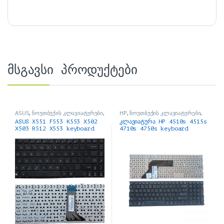
მსგავსი პროდუქტები
ASUS
,
ნოუთბუქის კლავიატურები
,
HP
,
ნოუთბუქის კლავიატურები
,
ნოუთბუქის ნაწილები და
ნოუთბუქის ნაწილები და
ASUS X551 F553 K553 X502
კლავიატურა HP 4510s 4515s
აქსესუარები
აქსესუარები
X503 R512 X553 keyboard
4710s 4750s keyboard