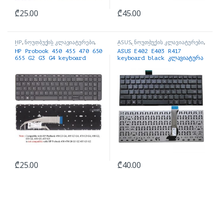
₾
25.00
₾
45.00
HP
,
ნოუთბუქის კლავიატურები
,
ASUS
,
ნოუთბუქის კლავიატურები
,
ნოუთბუქის ნაწილები და
ნოუთბუქის ნაწილები და
HP Probook 450 455 470 650
ASUS E402 E403 R417
აქსესუარები
აქსესუარები
655 G2 G3 G4 keyboard
keyboard black კლავიატურა
₾
25.00
₾
40.00