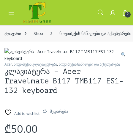
Skip to navigation
Skip to content
Open
0
მთავარი
Shop
ნოუთბუქის ნაწილები და აქსესუარები
Acer
,
ნოუთბუქის კლავიატურები
,
ნოუთბუქის ნაწილები და აქსესუარები
კლავიატურა – Acer
Travelmate B117 TMB117 ES1-
132 keyboard
შედარება
Add to wishlist
₾
50.00