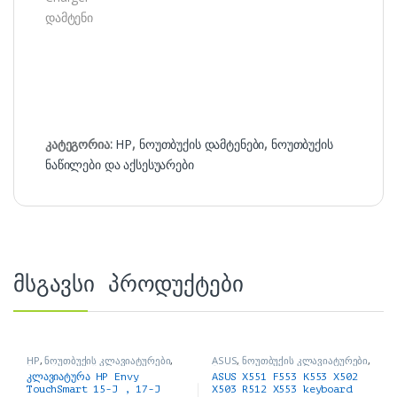
დამტენი
კატეგორია:
HP
,
ნოუთბუქის დამტენები
,
ნოუთბუქის
ნაწილები და აქსესუარები
მსგავსი პროდუქტები
HP
,
ნოუთბუქის კლავიატურები
,
ASUS
,
ნოუთბუქის კლავიატურები
,
ნოუთბუქის ნაწილები და
ნოუთბუქის ნაწილები და
კლავიატურა HP Envy
ASUS X551 F553 K553 X502
აქსესუარები
აქსესუარები
TouchSmart 15-J , 17-J
X503 R512 X553 keyboard