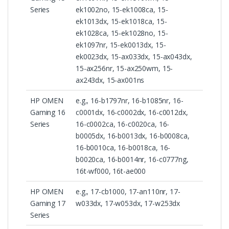
Series
ek1002no, 15-ek1008ca, 15-
ek1013dx, 15-ek1018ca, 15-
ek1028ca, 15-ek1028no, 15-
ek1097nr, 15-ek0013dx, 15-
ek0023dx, 15-ax033dx, 15-ax043dx,
15-ax256nr, 15-ax250wm, 15-
ax243dx, 15-ax001ns
HP OMEN
e.g., 16-b1797nr, 16-b1085nr, 16-
Gaming 16
c0001dx, 16-c0002dx, 16-c0012dx,
Series
16-c0002ca, 16-c0020ca, 16-
b0005dx, 16-b0013dx, 16-b0008ca,
16-b0010ca, 16-b0018ca, 16-
b0020ca, 16-b0014nr, 16-c0777ng,
16t-wf000, 16t-ae000
HP OMEN
e.g., 17-cb1000, 17-an110nr, 17-
Gaming 17
w033dx, 17-w053dx, 17-w253dx
Series