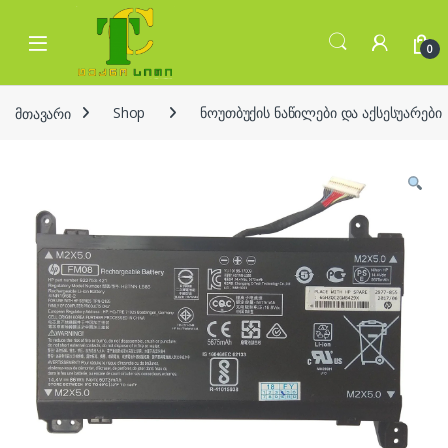
Skip to navigation
Skip to content
Open
0
მთავარი
Shop
ნოუთბუქის ნაწილები და აქსესუარები