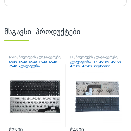
მსგავსი პროდუქტები
ASUS
,
ნოუთბუქის კლავიატურები
,
HP
,
ნოუთბუქის კლავიატურები
,
ნოუთბუქის ნაწილები და
ნოუთბუქის ნაწილები და
Asus X540 K540 F540 A540
კლავიატურა HP 4510s 4515s
აქსესუარები
აქსესუარები
R540 კლავიატურა
4710s 4750s keyboard
₾
25.00
₾
45.00