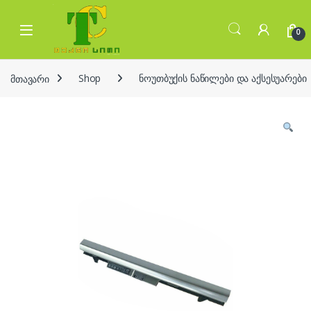
Skip to navigation
Skip to content
Open
0
მთავარი
Shop
ნოუთბუქის ნაწილები და აქსესუარები