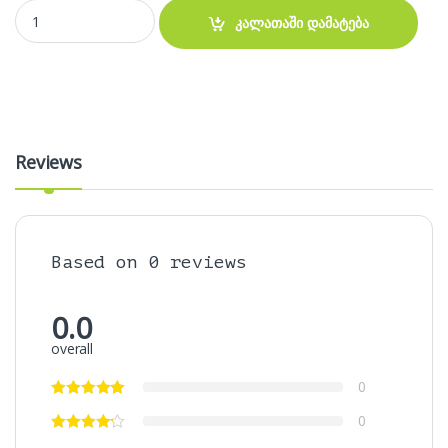
აკუმულატორი- HP ProBook 430 G1 , 430 G2 RA04 battery quantity
კალათაში დამატება
Reviews
Based on 0 reviews
0.0
overall
0
0