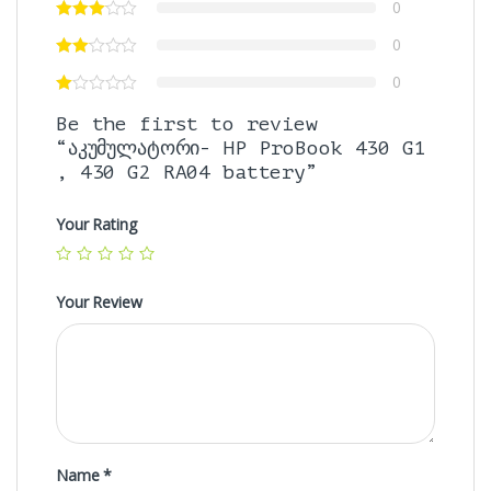
0
0
0
Be the first to review
“აკუმულატორი- HP ProBook 430 G1
, 430 G2 RA04 battery”
Your Rating
Your Review
Name
*