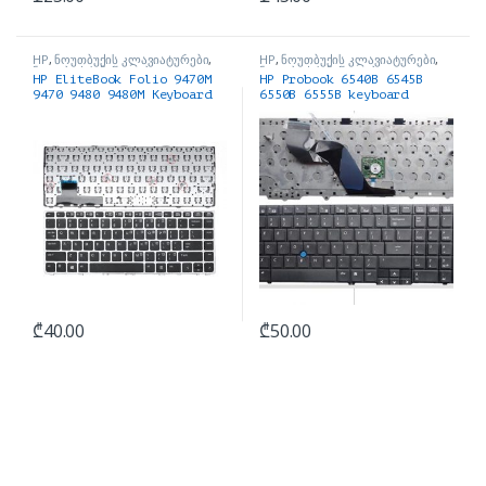
HP
,
ნოუთბუქის კლავიატურები
,
HP
,
ნოუთბუქის კლავიატურები
,
ნოუთბუქის ნაწილები და
ნოუთბუქის ნაწილები და
HP EliteBook Folio 9470M
HP Probook 6540B 6545B
აქსესუარები
აქსესუარები
9470 9480 9480M Keyboard
6550B 6555B keyboard
₾
40.00
₾
50.00