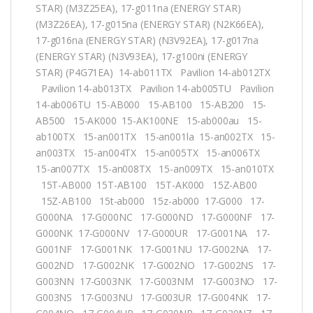
STAR) (M3Z25EA), 17-g011na (ENERGY STAR)
(M3Z26EA), 17-g015na (ENERGY STAR) (N2K66EA),
17-g016na (ENERGY STAR) (N3V92EA), 17-g017na
(ENERGY STAR) (N3V93EA), 17-g100ni (ENERGY
STAR) (P4G71EA) 14-ab011TX Pavilion 14-ab012TX
Pavilion 14-ab013TX Pavilion 14-ab005TU Pavilion
14-ab006TU 15-AB000 15-AB100 15-AB200 15-
AB500 15-AK000 15-AK100NE 15-ab000au 15-
ab100TX 15-an001TX 15-an001la 15-an002TX 15-
an003TX 15-an004TX 15-an005TX 15-an006TX
15-an007TX 15-an008TX 15-an009TX 15-an010TX
15T-AB000 15T-AB100 15T-AK000 15Z-AB00
15Z-AB100 15t-ab000 15z-ab000 17-G000 17-
G000NA 17-G000NC 17-G000ND 17-G000NF 17-
G000NK 17-G000NV 17-G000UR 17-G001NA 17-
G001NF 17-G001NK 17-G001NU 17-G002NA 17-
G002ND 17-G002NK 17-G002NO 17-G002NS 17-
G003NN 17-G003NK 17-G003NM 17-G003NO 17-
G003NS 17-G003NU 17-G003UR 17-G004NK 17-