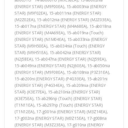
(ENERGY STAR) (M9F00EA), 15-ab003nia (ENERGY
STAR) (M9F02EA), 15-ab011nia (ENERGY STAR)
(M2Z02EA), 15-ab012nia (ENERGY STAR) (M2Z03EA),
15-ab017na (ENERGY STAR) (M4A68EA), 15-ab018na
(ENERGY STAR) (M4A69EA), 15-ab019na (Touch)
(ENERGY STAR) (N1M04EA), 15-ab033nia (ENERGY
STAR) (M9H50EA), 15-ab034nia (Touch) (ENERGY
STAR) (M9H51EA), 15-ab042na (ENERGY STAR)
(N2J58EA), 15-ab047na (ENERGY STAR) (N2J59EA),
15-ab049na (ENERGY STAR) (N2J60EA), 15-ab050nia
(ENERGY STAR) (M9F08EA), 15-ab108nia (P3Z31EA),
15-ab200ni (ENERGY STAR) (P4G33EA), 15-ab201ni
(ENERGY STAR) (P4G34EA), 15-ab209nia (ENERGY
STAR) (K3E77EA), 15-ab210nia (ENERGY STAR)
(K3E75EA), 15-ab296np (Touch) (ENERGY STAR)
(T1N11EA), 15-ab297np (Touch) (ENERGY STAR)
(T1N12EA), 17-g001na (ENERGY STAR) (M3Z14EA),
17-g002na (ENERGY STAR) (M3Z15EA), 17-g008na
(ENERGY STAR) (M3Z23EA), 17-g010na (ENERGY