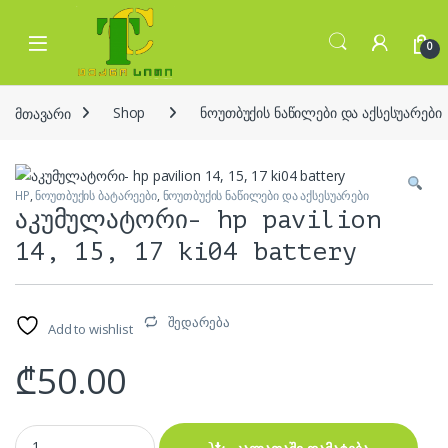
Skip to navigation
Skip to content
Open
0
მთავარი
Shop
ნოუთბუქის ნაწილები და აქსესუარები
HP
,
ნოუთბუქის ბატარეები
,
ნოუთბუქის ნაწილები და აქსესუარები
აკუმულატორი- hp pavilion
14, 15, 17 ki04 battery
შედარება
Add to wishlist
₾
50.00
აკუმულატორი- hp pavilion 14, 15, 17 ki04 battery quantity