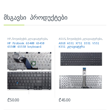
მსგავსი პროდუქტები
HP
,
ნოუთბუქის კლავიატურები
,
ASUS
,
ნოუთბუქის კლავიატურები
,
ნოუთბუქის ნაწილები და
ნოუთბუქის ნაწილები და
HP Probook 6540B 6545B
ASUS A551 X751 S551 V551
აქსესუარები
აქსესუარები
6550B 6555B keyboard
K551 კლავიატურა
₾
50.00
₾
45.00