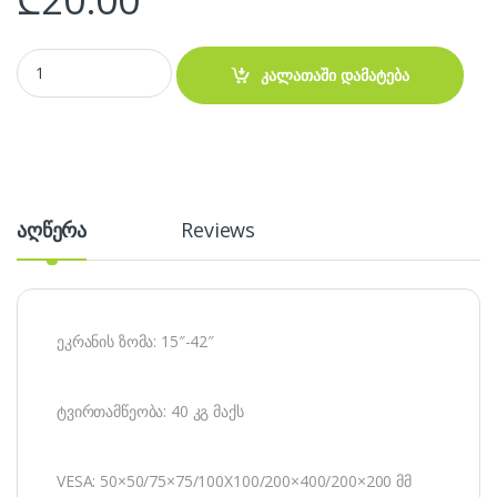
Adjustable tv wall mount 15-42 inch HT-01 - საკიდი quantity
კალათაში დამატება
აღწერა
Reviews
ეკრანის ზომა: 15″-42″
ტვირთამწეობა: 40 კგ მაქს
VESA: 50×50/75×75/100X100/200×400/200×200 მმ