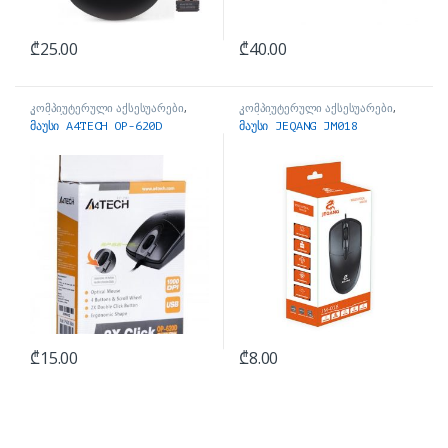
₾
25.00
₾
40.00
კომპიუტერული აქსესუარები
,
კომპიუტერული აქსესუარები
,
მაუსები
მაუსები
მაუსი A4TECH OP-620D
მაუსი JEQANG JM018
₾
15.00
₾
8.00