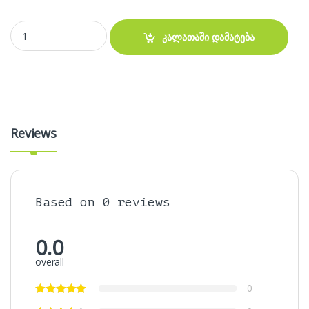
VR BOX 3D Virtual Glasses For Smartphone VRBOX - regular version 
კალათაში დამატება
Reviews
Based on 0 reviews
0.0
overall
0