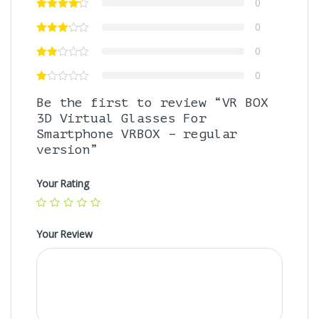
0
0
0
0
Be the first to review “VR BOX
3D Virtual Glasses For
Smartphone VRBOX – regular
version”
Your Rating
Your Review