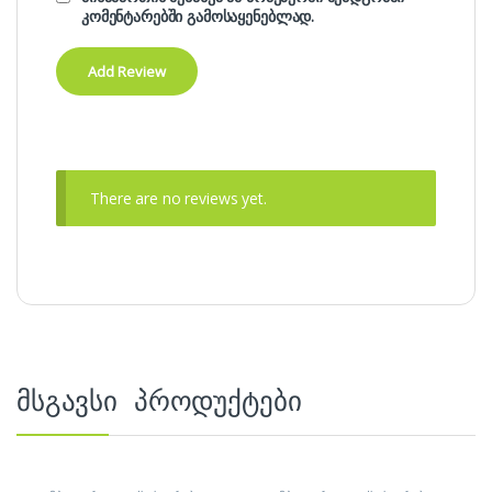
კომენტარებში გამოსაყენებლად.
There are no reviews yet.
მსგავსი პროდუქტები