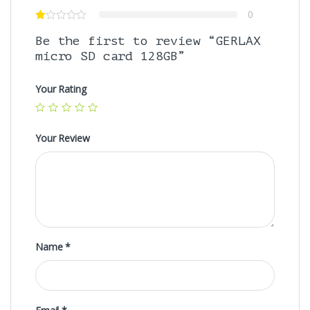
0
Be the first to review “GERLAX
micro SD card 128GB”
Your Rating
Your Review
Name
*