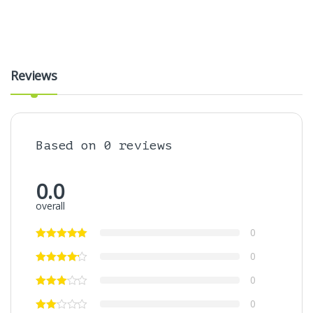
Reviews
Based on 0 reviews
0.0
overall
0
0
0
0