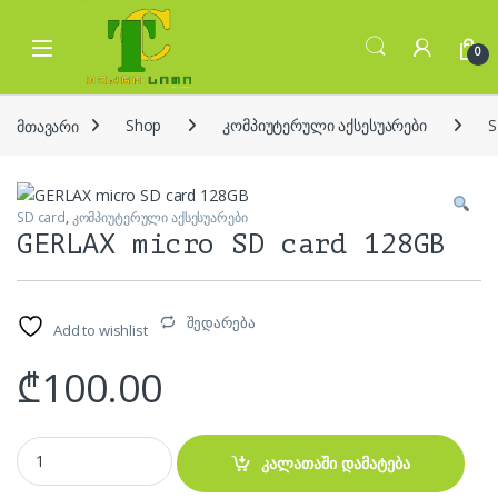
Skip to navigation
Skip to content
Open
0
მთავარი
Shop
კომპიუტერული აქსესუარები
S
SD card
,
კომპიუტერული აქსესუარები
GERLAX micro SD card 128GB
შედარება
Add to wishlist
₾
100.00
GERLAX micro SD card 128GB quantity
კალათაში დამატება