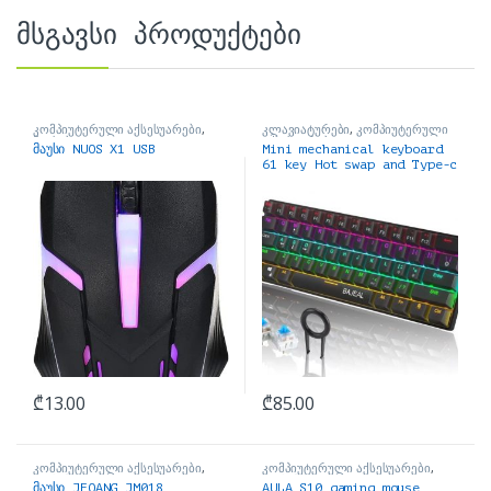
მსგავსი პროდუქტები
კომპიუტერული აქსესუარები
,
კლავიატურები
,
კომპიუტერული
მაუსები
აქსესუარები
მაუსი NUOS X1 USB
Mini mechanical keyboard
61 key Hot swap and Type-c
მექანიკური
₾
13.00
₾
85.00
კომპიუტერული აქსესუარები
,
კომპიუტერული აქსესუარები
,
მაუსები
მაუსები
მაუსი JEQANG JM018
AULA S10 gaming mouse