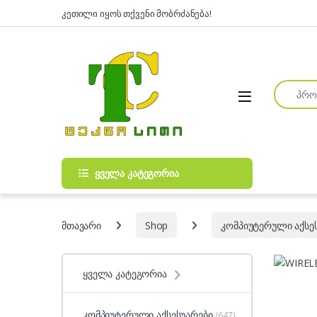
Skip to navigation
Skip to content
კეთილი იყოს თქვენი მობრძანება!
Search fo
Open
ყველა კატეგორია
მთავარი
Shop
კომპიუტერული აქსე
ყველა კატეგორია
კომპიუტერული აქსესუარები
(647)