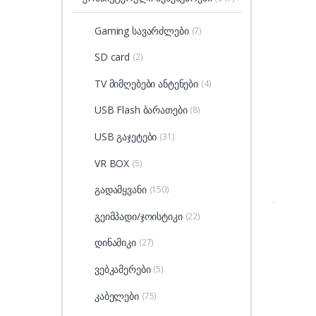
Gaming სავარძლები
(7)
SD card
(2)
TV მიმღებები ანტენები
(4)
USB Flash ბარათები
(8)
USB გაჯეტები
(31)
VR BOX
(5)
გადამყვანი
(150)
გეიმპადი/ჯოისტიკი
(22)
დინამიკი
(27)
ვებკამერები
(5)
კაბელები
(75)