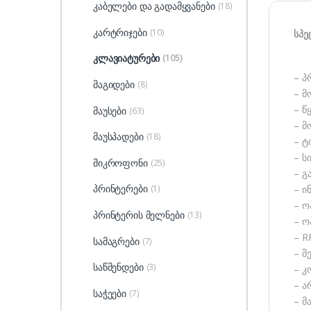
კაბელები და გადამყვანები
(18)
კარტრიჯები
(10)
სპე
კლავიატურები
(105)
– პ
მაგიდები
(8)
– მ
– წ
მაუსები
(63)
– მ
მაუსპადები
(18)
– ტ
– ს
მიკროფონი
(25)
– გ
პრინტერები
(1)
– ი
– ო
პრინტერის მელნები
(13)
– ო
– R
სამაგრები
(7)
– შ
საწმენდები
(3)
– კ
– ა
საჭეები
(7)
– მ