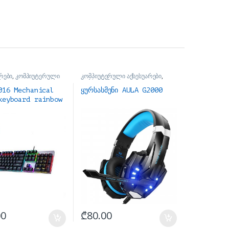
რები
,
კომპიუტერული
კომპიუტერული აქსესუარები
,
ბი
ყურსასმენები
016 Mechanical
ყურსასმენი AULA G2000
keyboard rainbow
p მექანიკური
00
₾
80.00