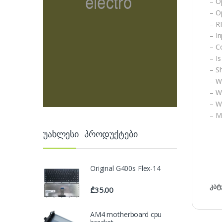
– Op
– O
– R
– I
– C
– I
– S
– W
– W
– W
– M
უახლესი პროდუქტები
Original G400s Flex-14
კატ
₾
35.00
AM4 motherboard cpu