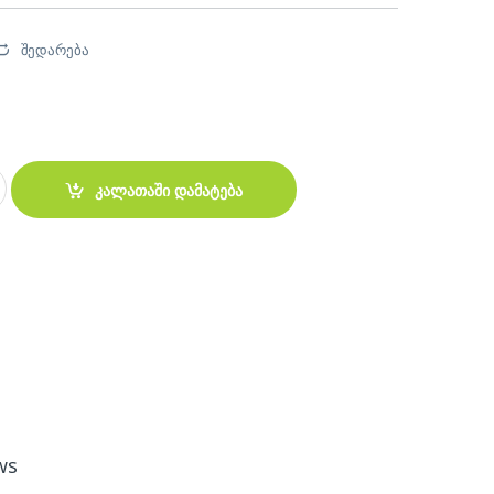
შედარება
H MINI KEYBOARD BK1280 quantity
კალათაში დამატება
ws