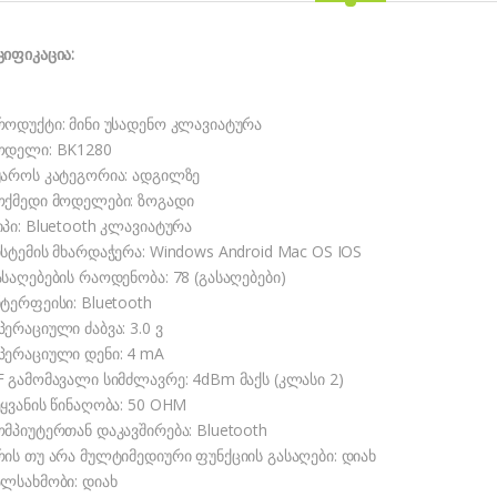
ციფიკაცია:
როდუქტი: მინი უსადენო კლავიატურა
ოდელი: BK1280
ყაროს კატეგორია: ადგილზე
ოქმედი მოდელები: ზოგადი
იპი: Bluetooth კლავიატურა
ისტემის მხარდაჭერა: Windows Android Mac OS IOS
ასაღებების რაოდენობა: 78 (გასაღებები)
ნტერფეისი: Bluetooth
პერაციული ძაბვა: 3.0 ვ
პერაციული დენი: 4 mA
F გამომავალი სიმძლავრე: 4dBm მაქს (კლასი 2)
ეყვანის წინაღობა: 50 OHM
ომპიუტერთან დაკავშირება: Bluetooth
რის თუ არა მულტიმედიური ფუნქციის გასაღები: დიახ
ალსახმობი: დიახ