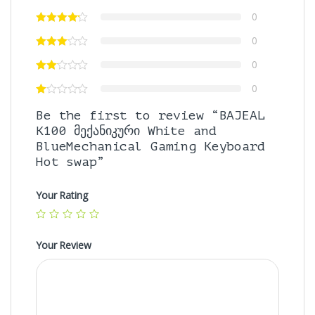
0
0
0
0
Be the first to review “BAJEAL
K100 მექანიკური White and
BlueMechanical Gaming Keyboard
Hot swap”
Your Rating
Your Review