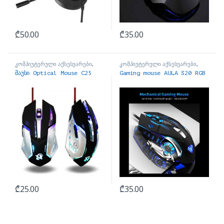
₾
50.00
₾
35.00
კომპიუტერული აქსესუარები
,
კომპიუტერული აქსესუარები
,
მაუსები
მაუსები
მაუსი Optical Mouse C25
Gaming mouse AULA S20 RGB
₾
25.00
₾
35.00