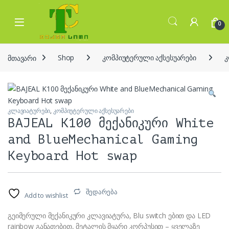
Skip to navigation
Skip to content
Open
0
მთავარი
Shop
კომპიუტერული აქსესუარები
კ
კლავიატურები
,
კომპიუტერული აქსესუარები
BAJEAL K100 მექანიკური White
and BlueMechanical Gaming
Keyboard Hot swap
შედარება
Add to wishlist
გეიმერული მექანიკური კლავიატურა, Blu switch ებით და LED
rainbow განათებით, მეტალის მყარი კორპუსით – ყველაზე