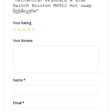
“Mechanical keyboard & Blue
Switch Bosston MK912 Hot swap
მექანიკური”
Your Rating
Your Review
Name
*
Email
*