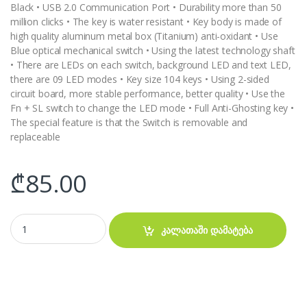
Black • USB 2.0 Communication Port • Durability more than 50
million clicks • The key is water resistant • Key body is made of
high quality aluminum metal box (Titanium) anti-oxidant • Use
Blue optical mechanical switch • Using the latest technology shaft
• There are LEDs on each switch, background LED and text LED,
there are 09 LED modes • Key size 104 keys • Using 2-sided
circuit board, more stable performance, better quality • Use the
Fn + SL switch to change the LED mode • Full Anti-Ghosting key •
The special feature is that the Switch is removable and
replaceable
₾
85.00
Mechanical keyboard & Blue Switch Bosston MK912 Hot swap მექან
კალათაში დამატება