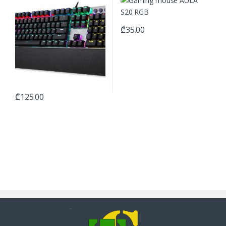
₾
35.00
₾
125.00