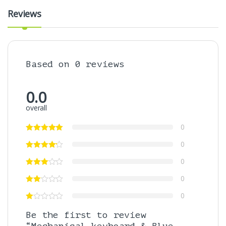
Reviews
Based on 0 reviews
0.0
overall
0
0
0
0
0
Be the first to review