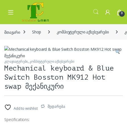
Skip to navigation
Skip to content
Open
0
მთავარი
Shop
კომპიუტერული აქსესუარები
კ
კლავიატურები
,
კომპიუტერული აქსესუარები
Mechanical keyboard & Blue
Switch Bosston MK912 Hot
swap მექანიკური
შედარება
Add to wishlist
Specifications: