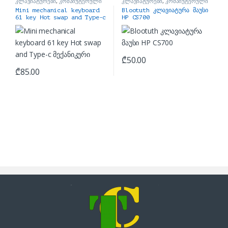
კლავიატურები
,
კომპიუტერული
კლავიატურები
,
კომპიუტერული
აქსესუარები
აქსესუარები
Mini mechanical keyboard
Blootuth კლავიატურა მაუსი
61 key Hot swap and Type-c
HP CS700
მექანიკური
₾
50.00
₾
85.00