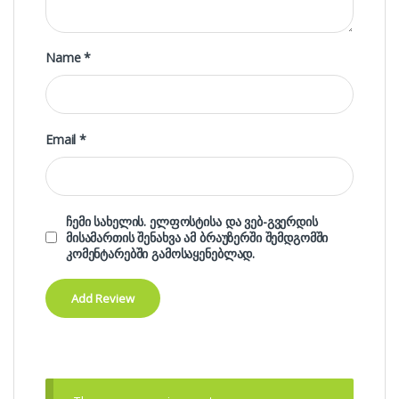
Name
*
Email
*
ჩემი სახელის. ელფოსტისა და ვებ-გვერდის
მისამართის შენახვა ამ ბრაუზერში შემდგომში
კომენტარებში გამოსაყენებლად.