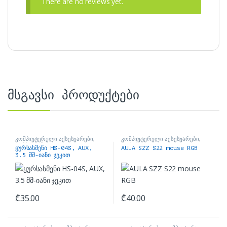
There are no reviews yet.
მსგავსი პროდუქტები
კომპიუტერული აქსესუარები
,
კომპიუტერული აქსესუარები
,
ყურსასმენები
მაუსები
ყურსასმენი HS-04S, AUX,
AULA SZZ S22 mouse RGB
3.5 მმ-იანი ჯეკით
₾
35.00
₾
40.00