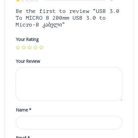
Be the first to review “USB 3.0
To MICRO B 200mm USB 3.0 to
Micro-B კაბელი”
Your Rating
Your Review
Name
*
Email
*