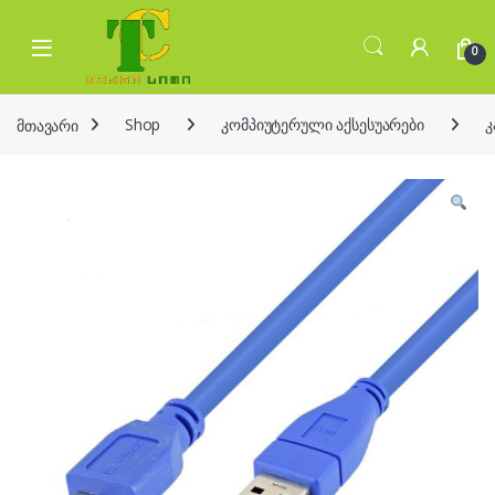
Skip to navigation
Skip to content
Open
0
მთავარი
Shop
კომპიუტერული აქსესუარები
კ