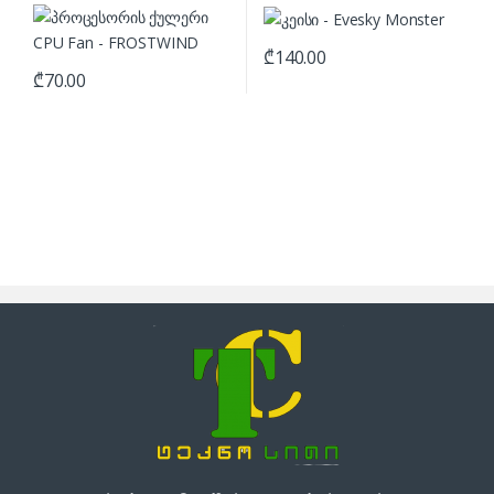
₾
140.00
₾
70.00