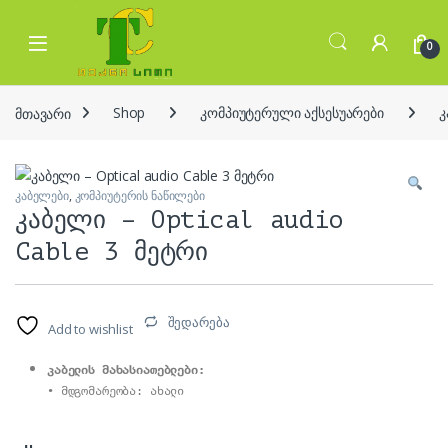
Skip to navigation
Skip to content
Open
0
მთავარი
Shop
კომპიუტერული აქსესუარები
კ
კაბელები
,
კომპიუტერის ნაწილები
კაბელი – Optical audio
Cable 3 მეტრი
შედარება
Add to wishlist
კაბელის მახასიათებლები: