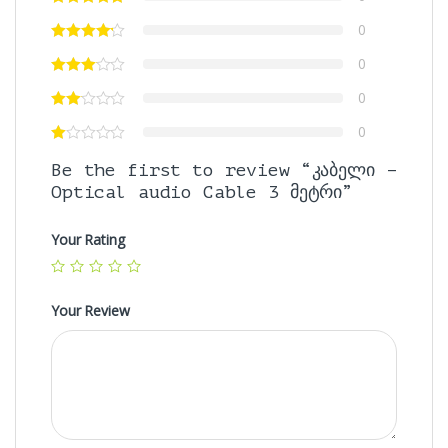
0
0
0
0
Be the first to review “კაბელი –
Optical audio Cable 3 მეტრი”
Your Rating
Your Review