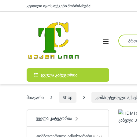
Skip to navigation
Skip to content
კეთილი იყოს თქვენი მობრძანება!
Search fo
Open
ყველა კატეგორია
მთავარი
Shop
კომპიუტერული აქსე
ყველა კატეგორია
კომპიუტერული აქსესუარები
(647)