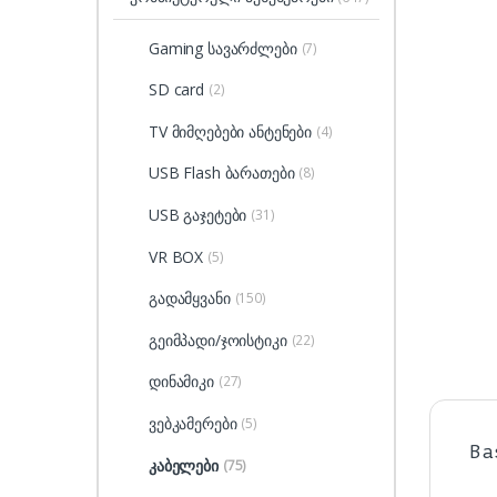
Gaming სავარძლები
(7)
SD card
(2)
TV მიმღებები ანტენები
(4)
USB Flash ბარათები
(8)
USB გაჯეტები
(31)
VR BOX
(5)
გადამყვანი
(150)
გეიმპადი/ჯოისტიკი
(22)
დინამიკი
(27)
ვებკამერები
(5)
Ba
კაბელები
(75)