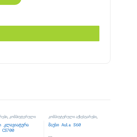
რები
,
კომპიუტერული
კომპიუტერული აქსესუარები
,
ბი
მაუსები
h კლავიატურა
მაუსი Aula S60
P CS700