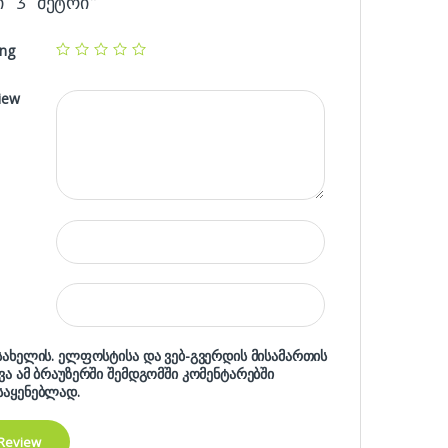
ი 3 მეტრი”
ing
iew
 სახელის. ელფოსტისა და ვებ-გვერდის მისამართის
ხვა ამ ბრაუზერში შემდგომში კომენტარებში
საყენებლად.