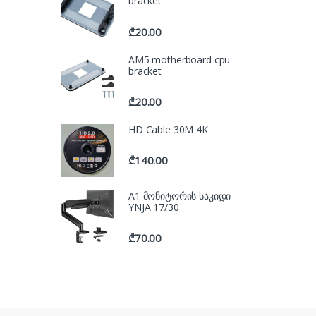
bracket
₾
20.00
AM5 motherboard cpu
bracket
₾
20.00
HD Cable 30M 4K
₾
140.00
A1 მონიტორის საკიდი
YNJA 17/30
₾
70.00