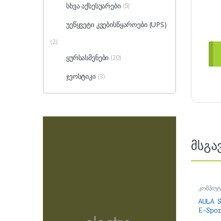
სხვა აქსესუარები
(5)
უეწყვეტი კვებისწყაროები (UPS)
(2)
ყურსასმენები
(20)
ჯეოსტიკი
(3)
მსგა
კომპიუტ
მაუსები
AULA 
E-Spo