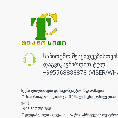
საბითუმო შესყიდვებისთვი
დაგვიკავშირდით ტელ:
+995568888878 (VIBER/WH
ჩვენი ფილიალები და საკონტაქტო ინფორმაცია:
საბურთალო, პეკინის ქ. 15.(მ/ს ტექნ.უნივერსიტეტთან
უკან)
+995 597 788 868
გლდანი, ილია ვეკუას ქ. 15ა.(მ/ს "ახმეტელის თეატრთა