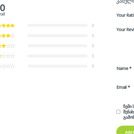
კაბელ
.0
all
Your Rat
0
Your Rev
0
0
0
0
Name
*
Email
*
ჩემი
შენა
გამო