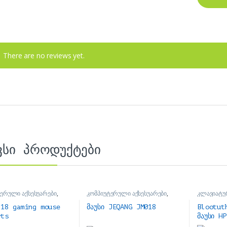
There are no reviews yet.
ვსი პროდუქტები
ერული აქსესუარები
,
კომპიუტერული აქსესუარები
,
კლავიატუ
მაუსები
აქსესუარე
S18 gaming mouse
მაუსი JEQANG JM018
Blootut
rts
მაუსი H