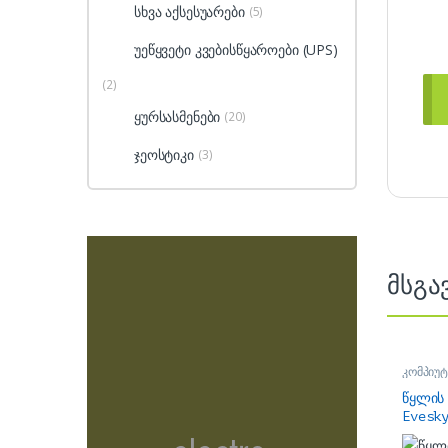
სხვა აქსესუარები
(5)
უეწყვეტი კვებისწყაროები (UPS)
(2)
ყურსასმენები
(20)
ჯეოსტიკი
(3)
მსგა
კომპიუტ
პროცეს
წყლის
Evesk