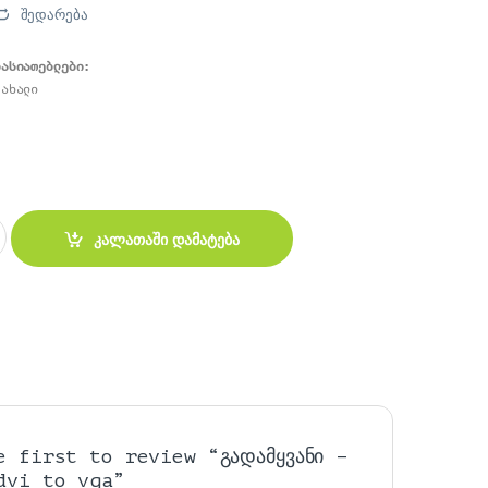
შედარება
ხასიათებლები:
 to vga quantity
კალათაში დამატება
e first to review “გადამყვანი –
dvi to vga”