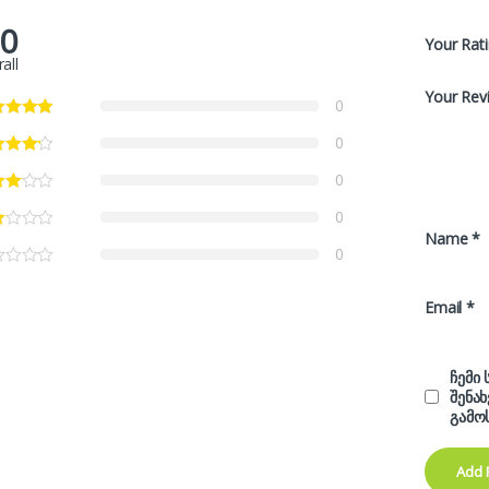
.0
Your Rat
all
Your Rev
0
0
0
0
Name
*
0
Email
*
ჩემი
შენა
გამო