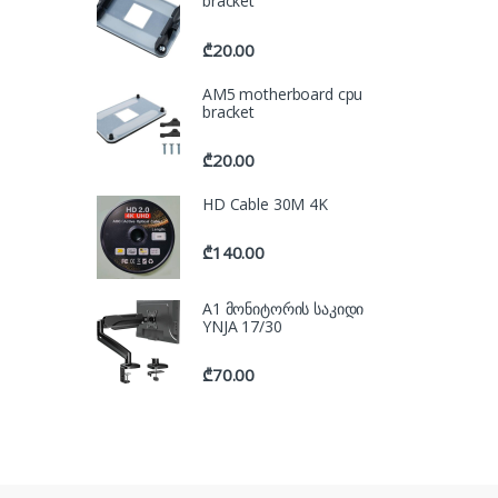
bracket
₾
20.00
AM5 motherboard cpu
bracket
₾
20.00
HD Cable 30M 4K
₾
140.00
A1 მონიტორის საკიდი
YNJA 17/30
₾
70.00