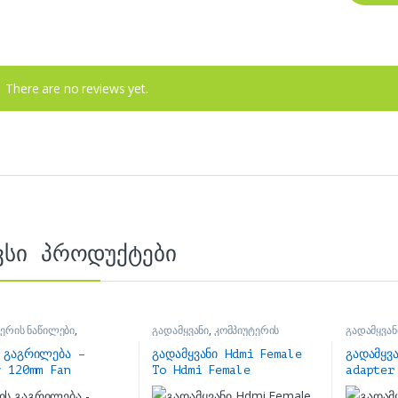
There are no reviews yet.
ვსი პროდუქტები
ერის ნაწილები
,
გადამყვანი
,
კომპიუტერის
გადამყვან
ორის ქულერი
ნაწილები
ნაწილები
 გაგრილება –
გადამყვანი Hdmi Female
გადამყვ
y 120mm Fan
To Hdmi Female
adapter