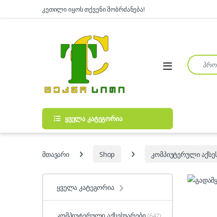
Skip to navigation
Skip to content
კეთილი იყოს თქვენი მობრძანება!
Search fo
Open
ყველა კატეგორია
მთავარი
Shop
კომპიუტერული აქსე
ყველა კატეგორია
კომპიუტერული აქსესუარები
(647)