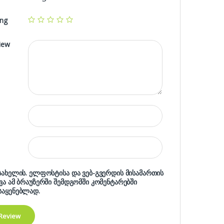
ing
iew
 სახელის. ელფოსტისა და ვებ-გვერდის მისამართის
ხვა ამ ბრაუზერში შემდგომში კომენტარებში
საყენებლად.