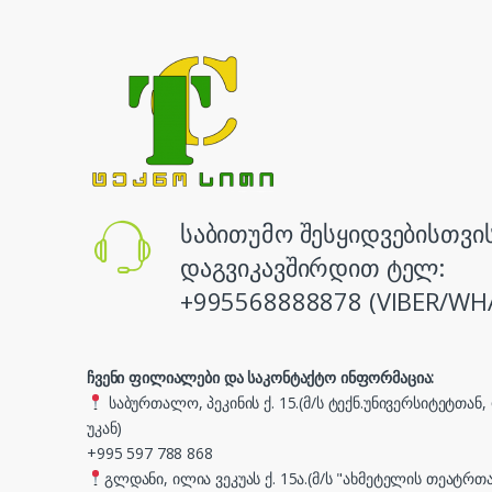
საბითუმო შესყიდვებისთვი
დაგვიკავშირდით ტელ:
+995568888878 (VIBER/WH
ჩვენი ფილიალები და საკონტაქტო ინფორმაცია:
საბურთალო, პეკინის ქ. 15.(მ/ს ტექნ.უნივერსიტეტთან
უკან)
+995 597 788 868
გლდანი, ილია ვეკუას ქ. 15ა.(მ/ს "ახმეტელის თეატრთა