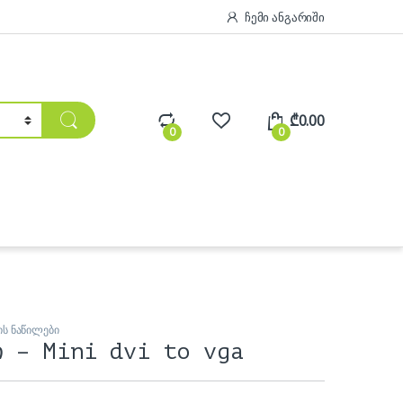
ჩემი ანგარიში
₾
0.00
0
0
ის ნაწილები
ი – Mini dvi to vga