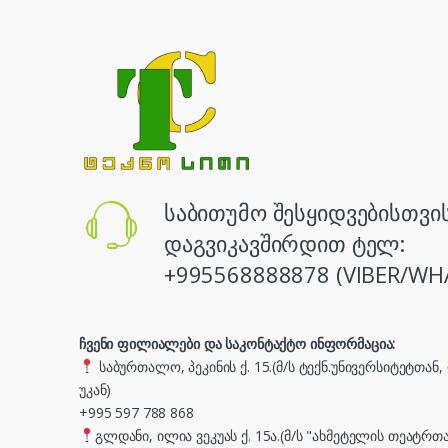
საბითუმო შესყიდვებისთვი
დაგვიკავშირდით ტელ:
+995568888878 (VIBER/WH
ჩვენი ფილიალები და საკონტაქტო ინფორმაცია:
საბურთალო, პეკინის ქ. 15.(მ/ს ტექნ.უნივერსიტეტთან
უკან)
+995 597 788 868
გლდანი, ილია ვეკუას ქ. 15ა.(მ/ს "ახმეტელის თეატრთა