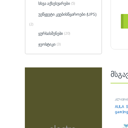
სხვა აქსესუარები
(5)
უეწყვეტი კვებისწყაროები (UPS)
(2)
ყურსასმენები
(20)
ჯეოსტიკი
(3)
მსგა
კლავია
აქსესუა
AULA 
gamin
Hot sw