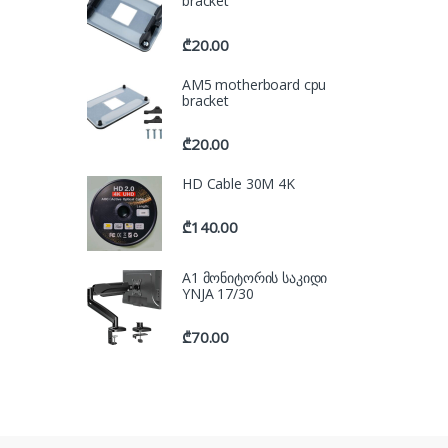
bracket
₾
20.00
AM5 motherboard cpu
bracket
₾
20.00
HD Cable 30M 4K
₾
140.00
A1 მონიტორის საკიდი
YNJA 17/30
₾
70.00