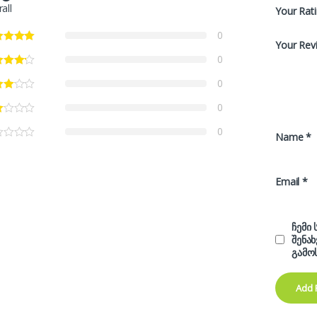
all
Your Rat
0
Your Rev
0
0
0
0
Name
*
Email
*
ჩემი
შენა
გამო