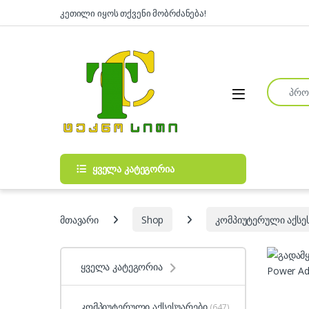
Skip to navigation
Skip to content
კეთილი იყოს თქვენი მობრძანება!
Search fo
Open
ყველა კატეგორია
მთავარი
Shop
კომპიუტერული აქსე
ყველა კატეგორია
კომპიუტერული აქსესუარები
(647)