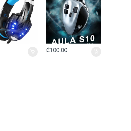
0
₾
100.00