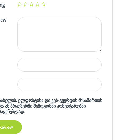
ing
iew
 სახელის. ელფოსტისა და ვებ-გვერდის მისამართის
ხვა ამ ბრაუზერში შემდგომში კომენტარებში
საყენებლად.