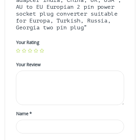
adapter India, China, UK, USA ,
AU to EU Europian 2 pin power
socket plug converter suitable
for Europa, Turkish, Russia,
Georgia two pin plug”
Your Rating
Your Review
Name
*