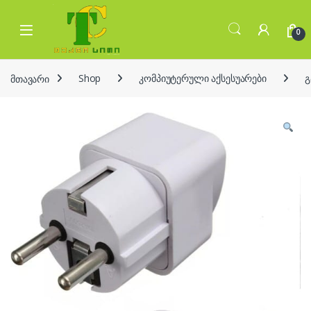
Skip to navigation
Skip to content
Open
0
მთავარი
Shop
კომპიუტერული აქსესუარები
გ