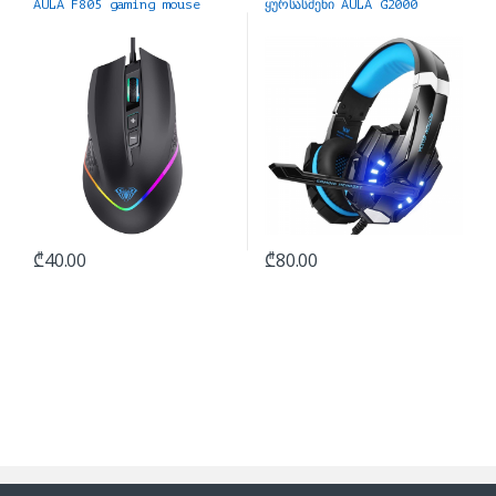
AULA F805 gaming mouse
ყურსასმენი AULA G2000
₾
40.00
₾
80.00