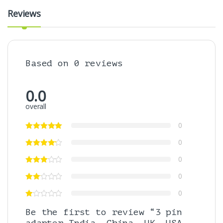
Reviews
Based on 0 reviews
0.0
overall
0
0
0
0
0
Be the first to review “3 pin