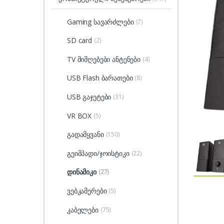
Gaming სავარძლები
(7)
SD card
(2)
TV მიმღებები ანტენები
(4)
USB Flash ბარათები
(8)
USB გაჯეტები
(31)
VR BOX
(5)
გადამყვანი
(150)
გეიმპადი/ჯოისტიკი
(22)
დინამიკი
(27)
ვებკამერები
(5)
კაბელები
(75)