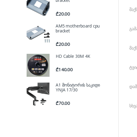
bracket
მაქ
₾
20.00
AM5 motherboard cpu
გამ
bracket
₾
20.00
მაქ
HD Cable 30M 4K
ტვი
₾
140.00
A1 მონიტორის საკიდი
დამ
YNJA 17/30
₾
70.00
სხვ