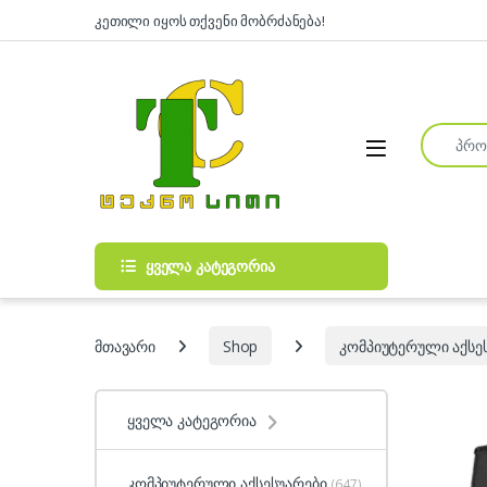
Skip to navigation
Skip to content
კეთილი იყოს თქვენი მობრძანება!
Search fo
Open
ყველა კატეგორია
მთავარი
Shop
კომპიუტერული აქსე
ყველა კატეგორია
კომპიუტერული აქსესუარები
(647)