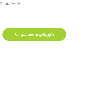
შედარება
ნამიკები quantity
კალათაში დამატება