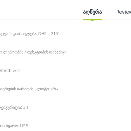
აღწერა
Revie
ელის დასახელება: DHS – 2101
ი: ლეპტოპის / დესკტოპის დინამიკი
etooth: არა
სიერების ბარათის სლოტი: არა
ფიგურაცია: 3.1
ბის წყარო: USB