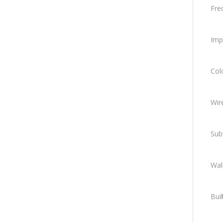
Fre
Imp
Col
Wir
Sub
Wal
Bui