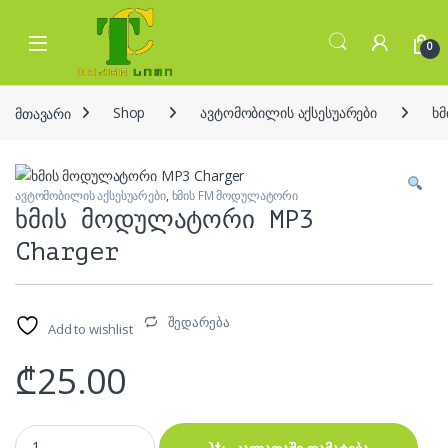
Skip to navigation
Skip to content
Open
0
მთავარი
Shop
ავტომობილის აქსესუარები
ხ
ავტომობილის აქსესუარები
,
ხმის FM მოდულატორი
ხმის მოდულატორი MP3
Charger
შედარება
Add to wishlist
₾
25.00
ხმის მოდულატორი MP3 Charger quantity