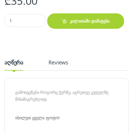
₾
35.00
პროექტორის საკიდი, სამაგრი. Projector mount kit. quantity
კალათაში დამატება
აღწერა
Reviews
გამოიყენება როგორც ჭერზე, აგრეთვე კედელზე
მისამაგრებლად.
იხილეთ ყველა ფოტო!