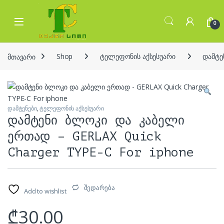
Skip to navigation
Skip to content
Open
0
მთავარი
Shop
ტელეფონის აქსესუარი
დამტე
დამტენები
,
ტელეფონის აქსესუარი
დამტენი ბლოკი და კაბელი
ერთად – GERLAX Quick
Charger TYPE-C For iphone
შედარება
Add to wishlist
₾
30.00