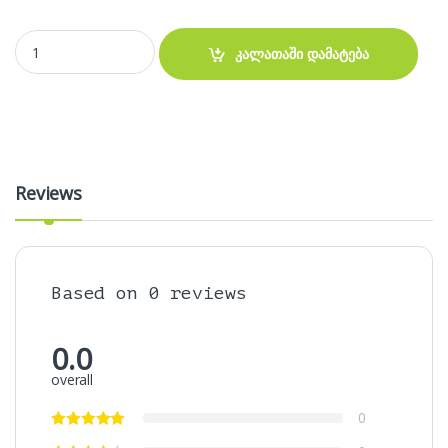
დამტენი ბლოკი და კაბელი ერთად - GERLAX Quick Charger TYPE-C 
კალათაში დამატება
Reviews
Based on 0 reviews
0.0
overall
0