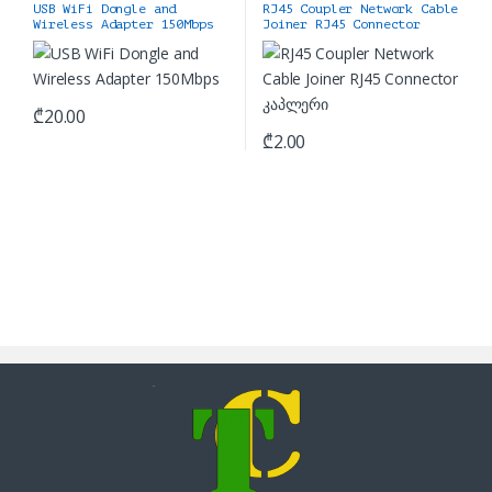
USB WiFi Dongle and
RJ45 Coupler Network Cable
Wireless Adapter 150Mbps
Joiner RJ45 Connector
კაპლერი
₾
20.00
₾
2.00