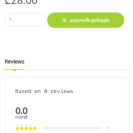
150Mbps High Gain Wireless USB Adapter Tenda U2 quantity
კალათაში დამატება
Reviews
Based on 0 reviews
0.0
overall
0