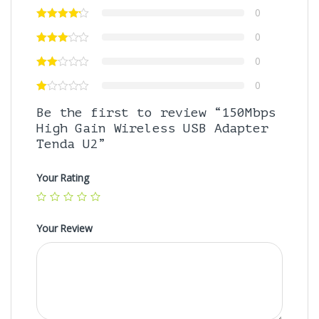
0
0
0
0
Be the first to review “150Mbps
High Gain Wireless USB Adapter
Tenda U2”
Your Rating
Your Review