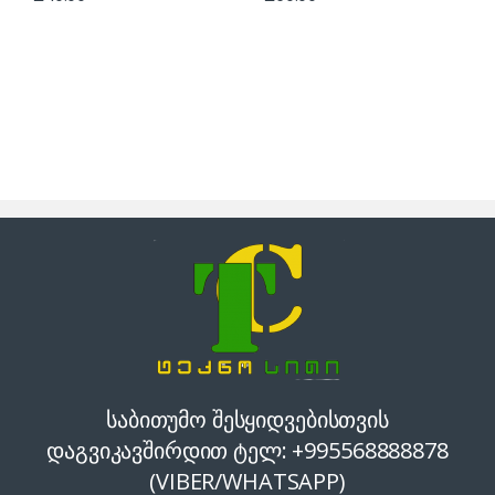
საბითუმო შესყიდვებისთვის
დაგვიკავშირდით ტელ: +995568888878
(VIBER/WHATSAPP)