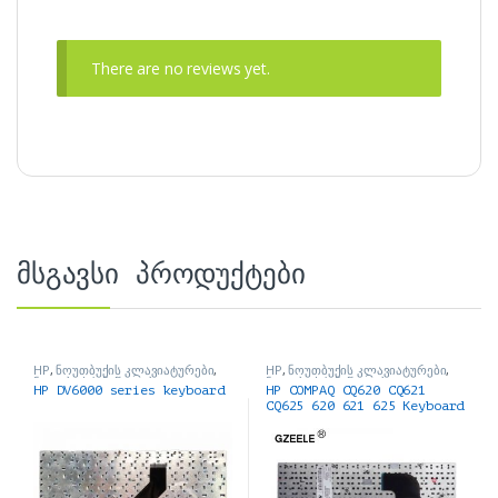
There are no reviews yet.
მსგავსი პროდუქტები
HP
,
ნოუთბუქის კლავიატურები
,
HP
,
ნოუთბუქის კლავიატურები
,
ნოუთბუქის ნაწილები და
ნოუთბუქის ნაწილები და
HP DV6000 series keyboard
HP COMPAQ CQ620 CQ621
აქსესუარები
აქსესუარები
CQ625 620 621 625 Keyboard