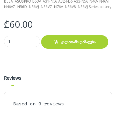
B53A ASUSPRO B53V A31-N56 A32-N56 A33-N56 N46V N46VJ
N46VZ N56D N56VJ N56VZ N76V N56V8 N56VJ Series battery
₾
60.00
აკუმულატორი- Asus A31 A32 A33 N46 N56 N76 battery quantity
კალათაში დამატება
Reviews
Based on 0 reviews