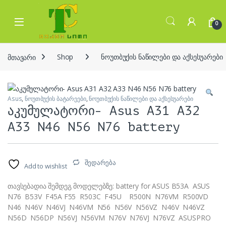
Skip to navigation
Skip to content
Open
0
მთავარი
Shop
ნოუთბუქის ნაწილები და აქსესუარები
Asus
,
ნოუთბუქის ბატარეები
,
ნოუთბუქის ნაწილები და აქსესუარები
აკუმულატორი- Asus A31 A32
A33 N46 N56 N76 battery
შედარება
Add to wishlist
თავსებადია შემდეგ მოდელებზე: battery for ASUS B53A ASUS
N76 B53V F45A F55 R503C F45U R500N N76VM R500VD
N46 N46V N46VJ N46VM N56 N56V N56VZ N46V N46VZ
N56D N56DP N56VJ N56VM N76V N76VJ N76VZ ASUSPRO