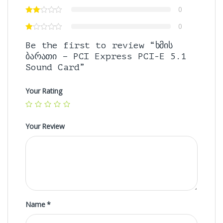
0
0
Be the first to review “ხმის
ბარათი – PCI Express PCI-E 5.1
Sound Card”
Your Rating
Your Review
Name
*