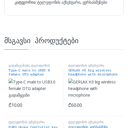
კატეგორია:
ტელეფონის აქსესუარი
,
ყურსასმენები
მსგავსი პროდუქტები
გადამყვანები
,
ტელეფონის
ტელეფონის აქსესუარი
,
აქსესუარი
ყურსასმენები
Type-C male to USB3.0
GERLAX H3 big wireless
female OTG adapter
headphone with microphone
გადამყვანი
₾
10.00
₾
60.00
ტელეფონის აქსესუარი
,
ტელეფონის აქსესუარი
ჯოისტიკები
PUBG phone Controller key
ტელეფონის ყურსასმენი