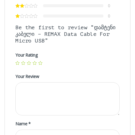
0
0
Be the first to review “დამტენი
კაბელი – REMAX Data Cable For
Micro USB”
Your Rating
Your Review
Name
*