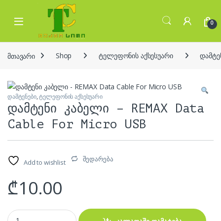
Skip to navigation
Skip to content
Open
0
მთავარი
Shop
ტელეფონის აქსესუარი
დამტე
დამტენები
,
ტელეფონის აქსესუარი
დამტენი კაბელი – REMAX Data
Cable For Micro USB
შედარება
Add to wishlist
₾
10.00
დამტენი კაბელი - REMAX Data Cable For Micro USB quantity