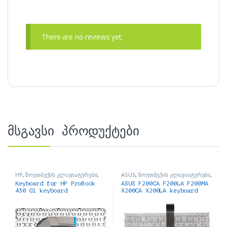
There are no reviews yet.
მსგავსი პროდუქტები
HP
,
ნოუთბუქის კლავიატურები
,
ASUS
,
ნოუთბუქის კლავიატურები
,
ნოუთბუქის ნაწილები და
ნოუთბუქის ნაწილები და
Keyboard for HP ProBook
ASUS F200CA F200LA F200MA
აქსესუარები
აქსესუარები
430 G1 keyboard
X200CA X200LA keyboard
კლავიატურა
Black კლავიატურა