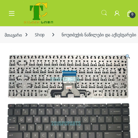
Skip to navigation
Skip to content
Open
0
მთავარი
Shop
ნოუთბუქის ნაწილები და აქსესუარები