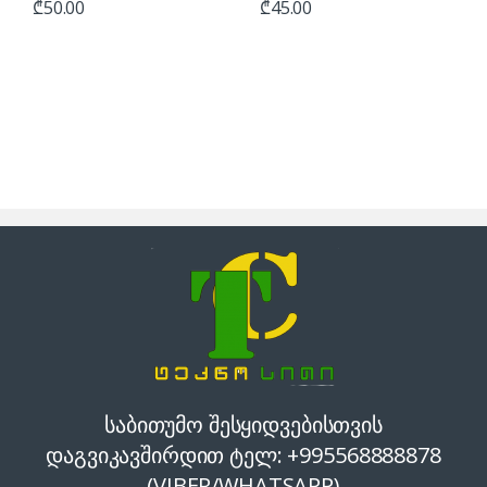
₾
50.00
₾
45.00
საბითუმო შესყიდვებისთვის
დაგვიკავშირდით ტელ: +995568888878
(VIBER/WHATSAPP)