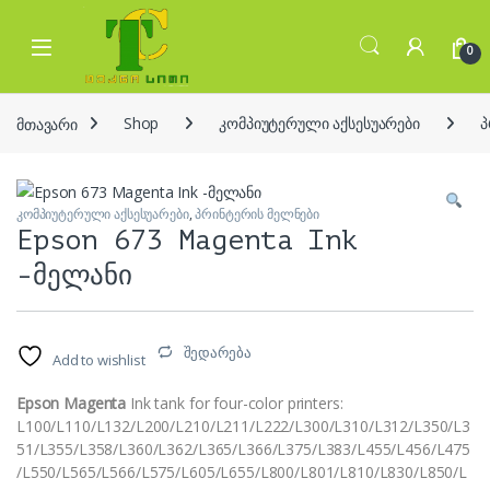
Skip to navigation
Skip to content
Open
0
მთავარი
Shop
კომპიუტერული აქსესუარები
პ
კომპიუტერული აქსესუარები
,
პრინტერის მელნები
Epson 673 Magenta Ink
-მელანი
შედარება
Add to wishlist
Epson Magenta
Ink tank for four-color printers:
L100/L110/L132/L200/L210/L211/L222/L300/L310/L312/L350/L3
51/L355/L358/L360/L362/L365/L366/L375/L383/L455/L456/L475
/L550/L565/L566/L575/L605/L655/L800/L801/L810/L830/L850/L