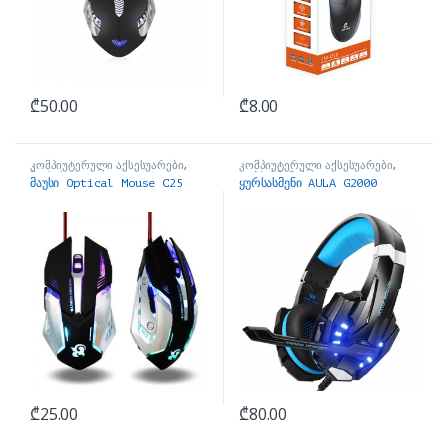
₾
50.00
₾
8.00
კომპიუტერული აქსესუარები
,
კომპიუტერული აქსესუარები
,
მაუსები
ყურსასმენები
მაუსი Optical Mouse C25
ყურსასმენი AULA G2000
₾
25.00
₾
80.00