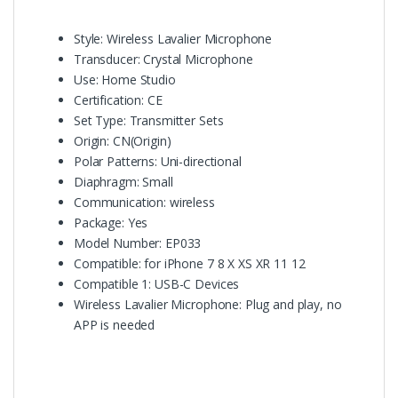
Style: Wireless Lavalier Microphone
Transducer: Crystal Microphone
Use: Home Studio
Certification: CE
Set Type: Transmitter Sets
Origin: CN(Origin)
Polar Patterns: Uni-directional
Diaphragm: Small
Communication: wireless
Package: Yes
Model Number: EP033
Compatible: for iPhone 7 8 X XS XR 11 12
Compatible 1: USB-C Devices
Wireless Lavalier Microphone: Plug and play, no
APP is needed