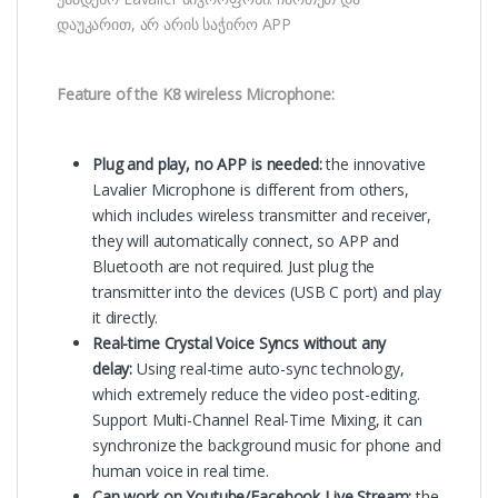
დაუკარით, არ არის საჭირო APP
Feature of the K8 wireless Microphone:
Plug and play, no APP is needed:
the innovative
Lavalier Microphone is different from others,
which includes wireless transmitter and receiver,
they will automatically connect, so APP and
Bluetooth are not required. Just plug the
transmitter into the devices (USB C port) and play
it directly.
Real-time Crystal Voice Syncs without any
delay:
Using real-time auto-sync technology,
which extremely reduce the video post-editing.
Support Multi-Channel Real-Time Mixing, it can
synchronize the background music for phone and
human voice in real time.
Can work on Youtube/Facebook Live Stream:
the