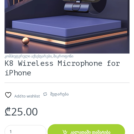
კომპიუტერული აქსესუარები
,
მიკროფონი
K8 Wireless Microphone for
iPhone
შედარება
Add to wishlist
₾
25.00
K8 Wireless Microphone for iPhone quantity
კალათაში დამატება