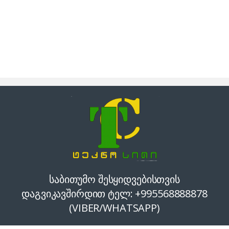
საბითუმო შესყიდვებისთვის
დაგვიკავშირდით ტელ: +995568888878
(VIBER/WHATSAPP)