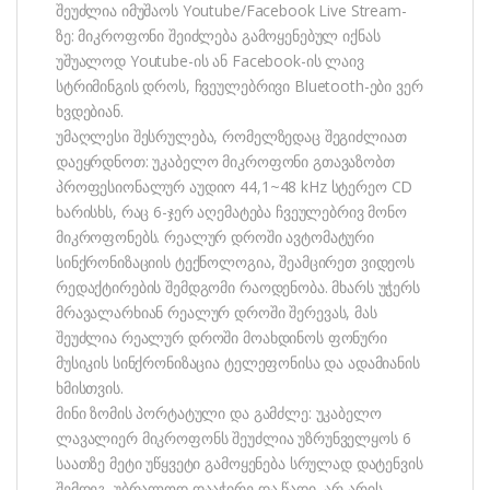
შეუძლია იმუშაოს Youtube/Facebook Live Stream-
ზე: მიკროფონი შეიძლება გამოყენებულ იქნას
უშუალოდ Youtube-ის ან Facebook-ის ლაივ
სტრიმინგის დროს, ჩვეულებრივი Bluetooth-ები ვერ
ხვდებიან.
უმაღლესი შესრულება, რომელზედაც შეგიძლიათ
დაეყრდნოთ: უკაბელო მიკროფონი გთავაზობთ
პროფესიონალურ აუდიო 44,1~48 kHz სტერეო CD
ხარისხს, რაც 6-ჯერ აღემატება ჩვეულებრივ მონო
მიკროფონებს. რეალურ დროში ავტომატური
სინქრონიზაციის ტექნოლოგია, შეამცირეთ ვიდეოს
რედაქტირების შემდგომი რაოდენობა. მხარს უჭერს
მრავალარხიან რეალურ დროში შერევას, მას
შეუძლია რეალურ დროში მოახდინოს ფონური
მუსიკის სინქრონიზაცია ტელეფონისა და ადამიანის
ხმისთვის.
მინი ზომის პორტატული და გამძლე: უკაბელო
ლავალიერ მიკროფონს შეუძლია უზრუნველყოს 6
საათზე მეტი უწყვეტი გამოყენება სრულად დატენვის
შემდეგ. უბრალოდ დააჭირე და წადი, არ არის