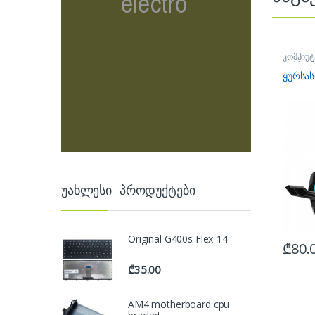
კომპიუტ
ყურსასმ
ყურსას
უახლესი პროდუქტები
Original G400s Flex-14
₾
80.
₾
35.00
AM4 motherboard cpu