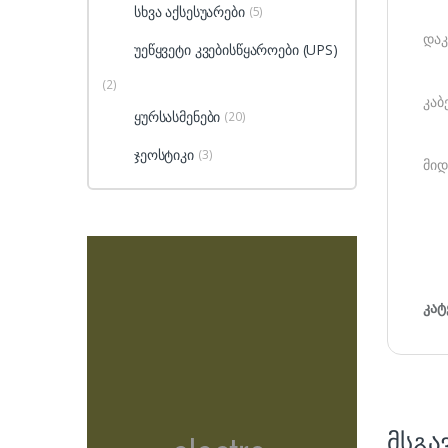
სხვა აქსესუარები
(5)
დაკ
უეწყვეტი კვებისწყაროები (UPS)
(2)
კაბ
ყურსასმენები
(20)
ჯეოსტიკი
(3)
მიდ
კატ
მსგა