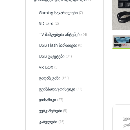
Gaming სავარძლები
(7)
SD card
(2)
TV მიმღებები ანტენები
(4)
USB Flash ბარათები
(8)
USB გაჯეტები
(31)
VR BOX
(5)
გადამყვანი
(150)
გეიმპადი/ჯოისტიკი
(22)
დინამიკი
(27)
ვებკამერები
(5)
გეი
კაბელები
(75)
კორ