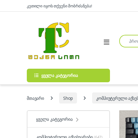
Skip to navigation
Skip to content
კეთილი იყოს თქვენი მობრძანება!
Search fo
Open
ყველა კატეგორია
მთავარი
Shop
კომპიუტერული აქსე
ყველა კატეგორია
კომპიუტერული აქსესუარები
(647)