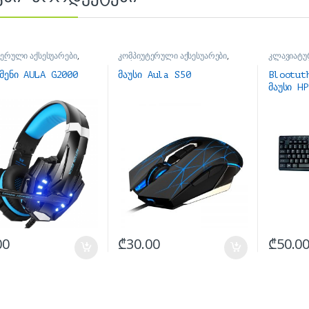
ერული აქსესუარები
,
კომპიუტერული აქსესუარები
,
კლავიატუ
ენები
მაუსები
აქსესუარე
მენი AULA G2000
მაუსი Aula S50
Blootut
მაუსი H
00
₾
30.00
₾
50.0