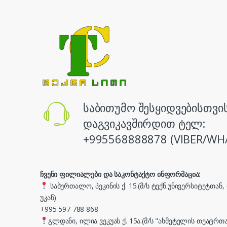
საბითუმო შესყიდვებისთვი
დაგვიკავშირდით ტელ:
+995568888878 (VIBER/WH
ჩვენი ფილიალები და საკონტაქტო ინფორმაცია:
საბურთალო, პეკინის ქ. 15.(მ/ს ტექნ.უნივერსიტეტთან
უკან)
+995 597 788 868
გლდანი, ილია ვეკუას ქ. 15ა.(მ/ს "ახმეტელის თეატრთა