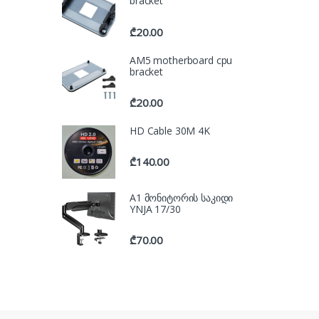
bracket
₾
20.00
AM5 motherboard cpu
bracket
₾
20.00
HD Cable 30M 4K
₾
140.00
A1 მონიტორის საკიდი
YNJA 17/30
₾
70.00