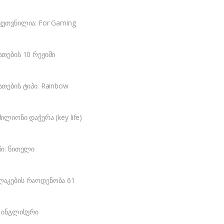
კუთვნილია: For Gaming
ათების 10 რეჟიმი
ათების ტიპი: Rainbow
მილიონი დაჭერა (key life)
ჩი: წითელი
აკების რაოდენობა 61
: ინგლისური