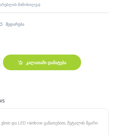
არებლის მიმოხილვა)
შედარება
nical Gaming Keyboard red switch Black/Blue quantity
კალათაში დამატება
ws
h ებით და LED rainbow განათებით, მეტალის მყარი